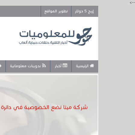
-->
إربح 5 دولار
تطوير المواقع
الرئيسية
أخبار
تدوينات معلوماتية
شركة ميتا تضع الخصوصية في دائرة الض