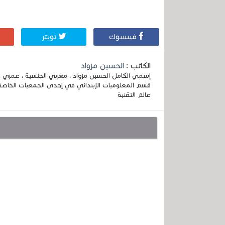
فيسبوك
تويتر
الكاتب :
الحسين مزواد
قسم المعلوميات الإبتدائي في إحدى الجمعيات الخاصة
عالم التقنية
قد يهمك أيضا :