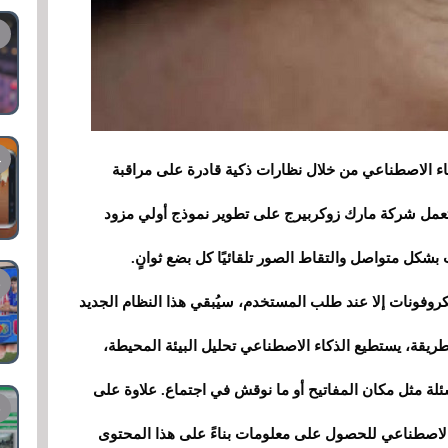
ذكاء الاصطناعي من خلال نظارات ذكية قادرة على مراقبة
 تعمل شركة مارك زوكربيرج على تطوير نموذج أولي مزود
شكل متواصل والتقاط الصور تلقائيًا كل بضع ثوانٍ.
 الميكروفونات إلا عند طلب المستخدم، سيُبقي هذا النظام الجديد
ريقة، يستطيع الذكاء الاصطناعي تحليل البيئة المحيطة،
أسئلة مثل مكان المفاتيح أو ما نوقش في اجتماع. علاوة على
ا الاصطناعي للحصول على معلومات بناءً على هذا المحتوى