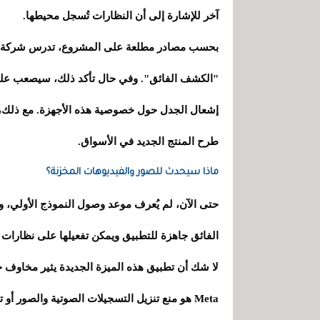
آخر للإشارة إلى أن النظارات تُسجل محيطها.
"الكشف الفائق". وفي حال تأكد ذلك، سيصعب على ا
إشعال الجدل حول خصوصية هذه الأجهزة. مع ذلك، تشي
طرح المنتج الجديد في الأسواق.
ماذا سيحدث للصور والفيديوهات المخزنة؟
الفائق جاهزة للتطبيق ويمكن تفعيلها على نظارات Meta الذكية الحالية عبر تحديث برمجي".
لا شك أن تطبيق هذه الميزة الجديدة يثير مخاوف ج
Meta هو منع تنزيل التسجيلات الصوتية والصور أ