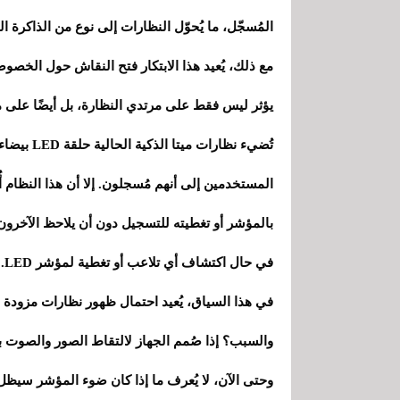
المُسجّل، ما يُحوّل النظارات إلى نوع من الذاكرة ال
مع ذلك، يُعيد هذا الابتكار فتح النقاش حول الخصوصي
يؤثر ليس فقط على مرتدي النظارة، بل أيضًا على 
تُضيء نظار
المستخدمين إلى أنهم مُسجلون. إلا أن هذا النظام أ
بالمؤشر أو تغطيته للتسجيل دون أن يلاحظ الآخرون. 
في حال اكتشاف أي تلاعب أو تغطية لمؤشر LED.
في هذا السياق، يُعيد احتمال ظهور نظارات مزو
والسبب؟ إذا صُمم الجهاز لالتقاط الصور والصوت ب
وحتى الآن، لا يُعرف ما إذا كان ضوء المؤشر سيظ