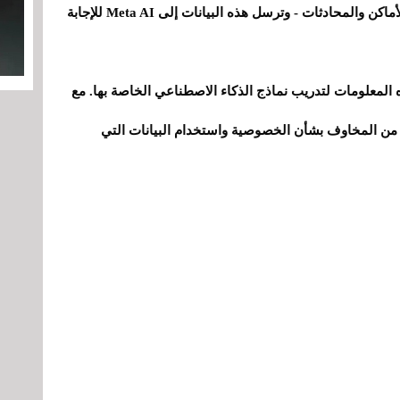
المعلومات ذات الصلة - مثل الأشخاص والأشياء والأماكن والمحادثات - وترسل هذه البيانات إلى Meta AI للإجابة
ه المعلومات لتدريب نماذج الذكاء الاصطناعي الخاصة بها. مع
اً من المخاوف بشأن الخصوصية واستخدام البيانات التي