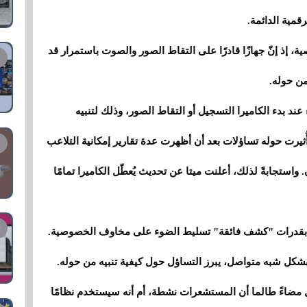
رقمية الدائمة.
ة، إذ إنّ جهازًا قادرًا على التقاط الصور والصوت باستمرار قد
من حوله.
ات ميتا الذكية الحالية حلقة LED بيضاء عند بدء الكاميرا التسجيل أو التقاط الصور، وذلك لتنبيه
ُثيرت حوله تساؤلات بعد أن أظهرت عدة تقارير إمكانية التلاعب
واستجابةً لذلك، أعلنت ميتا عن تحديث يُعطّل الكاميرا تمامًا
دة بقدرات "كشف فائقة" تسليط الضوء على مخاوف الخصوصية.
شكل شبه متواصل، يبرز التساؤل حول كيفية تنبيه من حوله.
ل مضاءً طالما أن المستشعرات نشطة، أم أنه سيستخدم نظامًا