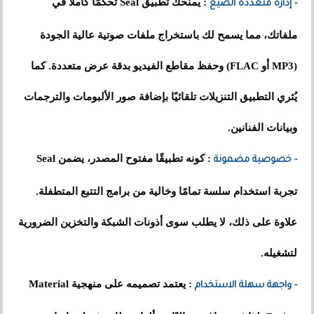
: يمنحك تطبيق Seal تحكمًا كاملًا في
- إدارة متعددة الصيغ
ملفاتك، مما يسمح لك باستخراج ملفات صوتية عالية الجودة
(MP3 أو FLAC) وحفظ مقاطع الفيديو بدقة عرض متعددة. كما
يُثري التطبيق التنزيلات تلقائيًا بإضافة صور الألبومات والترجمات
وبيانات الفنانين.
: كونه تطبيقًا مفتوح المصدر، يضمن Seal
- خصوصية مضمونة
تجربة استخدام سلسة تمامًا وخالية من برامج التتبع المتطفلة.
علاوة على ذلك، لا يطلب سوى أذونات الشبكة والتخزين الضرورية
لتشغيله.
: يعتمد تصميمه على منهجية Material
- واجهة سهلة الاستخدام