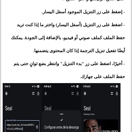
- إضغط على زر التنزيل الموجود أسفل اليسار.
- اضغط على زر التنزيل (أسفل اليسار) واختر ما إذا كنت تريد
حفظ الملف كملف صوتي أو فيديو، بالإضافة إلى الجودة. يمكنك
أيضًا تفعيل تنزيل الترجمة إذا كان المحتوى يتضمنها.
- أخيرًا، اضغط على زر "بدء التنزيل" وانتظر بضع ثوانٍ حتى يتم
حفظ الملف على جهازك.