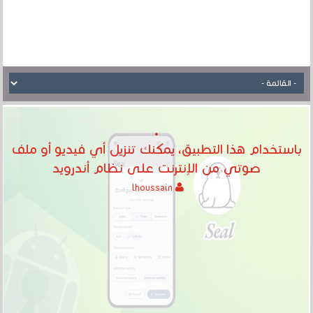
باستخدام هذا التطبيق، يمكنك تنزيل أي فيديو أو ملف
صوتي من الإنترنت على نظام أندرويد
lhoussain