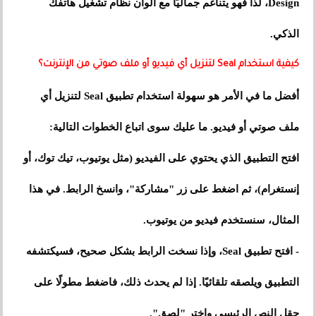
Design، لذا فهو يتناغم جماليًا مع ألوان نظام تشغيل هاتفك
الذكي.
كيفية استخدام Seal لتنزيل أي فيديو أو ملف صوتي من الإنترنت؟
أفضل ما في الأمر هو سهولة استخدام تطبيق Seal لتنزيل أي
ملف صوتي أو فيديو. ما عليك سوى اتباع الخطوات التالية:
افتح التطبيق الذي يحتوي على الفيديو (مثل يوتيوب، تيك توك، أو
إنستغرام)، ثم اضغط على زر "مشاركة"، وانسخ الرابط. في هذا
المثال، سنستخدم فيديو من يوتيوب.
- افتح تطبيق Seal، وإذا نسخت الرابط بشكل صحيح، فسيكتشفه
التطبيق ويلصقه تلقائيًا. إذا لم يحدث ذلك، فاضغط مطولًا على
حقل النص الرئيسي واختر "لصق".