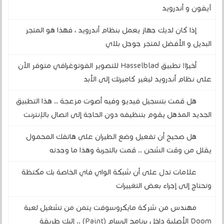
آيفون و أندرويد
إذا كان لديك جهاز يعمل بنظام أندرويد ، فهذا هو المتجر
البديل و الأفضل لمتجر جوجل بلاي
أخيرًا! تطبيق Hasselblad للتصوير الفوتوغرافي متوفر الآن
على نظام أندرويد ليغير كاميرتك إلى الأبد
هل قمت بتسجيل فيديو وفيه أصوت مزعجة .. هذا التطبيق
الجديد المذهل يقوم بتنظيفه دون الحاجة إلى اتصال بالإنترنت
هل صحيح أن تفعيل وضع الطيران على هاتفك المحمول
يقلل من وقت الشحن .. قمت بالتجربة وهذا ما وجدته
علامات تدل على أن شبكة الواي فاي الخاصة بك مكتظة
وتحتاج إلى إجراء بعض التغييرات
مهندس من شركة مايكروسوفت يتمن من تشغيل لعبة
Doom الأصلية داخل برنامج الرسام (Paint) .. إليك طريقة