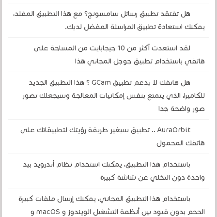
هل تفتقد تطبيق رسائل سامسونج؟ مع هذا التطبيق المقلد،
يمكنك استعادة تطبيق المراسلة المفضل لديك.
لقد استعدت أكثر من 10 جيجابايت من المساحة على
هاتفي باستخدام تطبيق جوجل المجاني هذا
هل هاتفك لا يدعم تطبيق GCam ؟ هذا التطبيق الجديد
للكاميرا، الذي يتمتع بنفس إمكانيات المعالجة وسيجعلك تصور
صور واضحة جدا
AuraOrbit .. تطبيق سيغير طريقة رؤيتك لتطبيقاتك على
هاتفك المحمول
باستخدام هذا التطبيق، يمكنك استخدام نظام أندرويد بيد
واحدة دون التخلي عن شاشة كبيرة
باستخدام هذا التطبيق المجاني، يمكنك إرسال ملفات كبيرة
الحجم بدون قيود بين أنظمة التشغيل الويندوز و macOS و