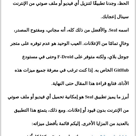
الحظ، وجدنا تطبيقًا لتنزيل أي فيديو أو ملف صوتي من الإنترنت
سينال إعجابك.
اسمه Seal. والأفضل من ذلك كله، أنه مجاني، ومفتوح المصدر،
وخالٍ تمامًا من الإعلانات. العيب الوحيد هو عدم توفره على متجر
جوجل بلاي، ولكنه متوفر على F-Droid وحتى في مستودع
GitHub الخاص به. إذا كنت ترغب في معرفة جميع ميزات هذه
الأداة، فتابع قراءة هذا المقال حتى النهاية.
أبرز ما يميز تطبيق Seal هو إمكانية تحميل أي فيديو أو ملف صوتي
من الإنترنت بدون قيود أو إعلانات. ومع ذلك، يتمتع هذا التطبيق
بالعديد من المزايا الأخرى. إليكم قائمة بأفضل ميزاته: