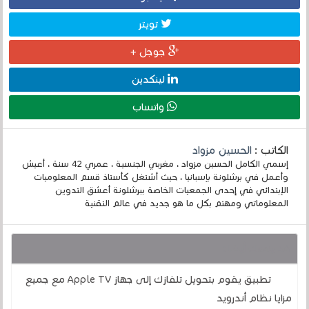
تويتر
جوجل +
لينكدين
واتساب
الكاتب :
الحسين مزواد
إسمي الكامل الحسين مزواد ، مغربي الجنسية ، عمري 42 سنة ، أعيش
وأعمل في برشلونة بإسبانيا ، حيث أشتغل كأستاذ قسم المعلوميات
الإبتدائي في إحدى الجمعيات الخاصة ببرشلونة أعشق التدوين
المعلوماتي ومهتم بكل ما هو جديد في عالم التقنية
قد يهمك أيضا :
تطبيق يقوم بتحويل تلفازك إلى جهاز Apple TV مع جميع
مزايا نظام أندرويد