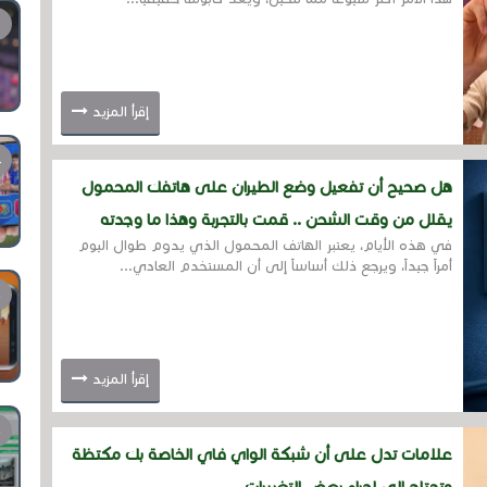
إقرأ المزيد
هل صحيح أن تفعيل وضع الطيران على هاتفك المحمول
يقلل من وقت الشحن .. قمت بالتجربة وهذا ما وجدته
في هذه الأيام، يعتبر الهاتف المحمول الذي يدوم طوال اليوم
أمراً جيداً، ويرجع ذلك أساساً إلى أن المستخدم العادي...
إقرأ المزيد
علامات تدل على أن شبكة الواي فاي الخاصة بك مكتظة