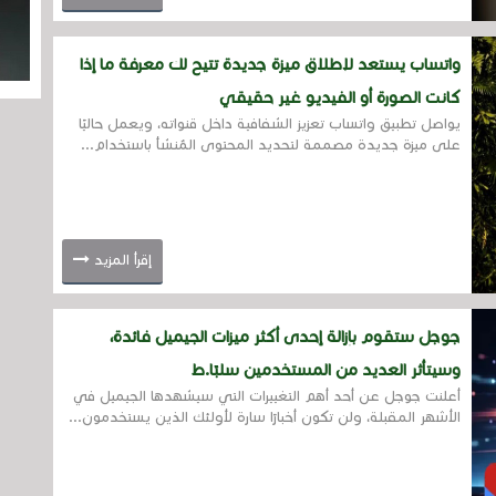
واتساب يستعد لإطلاق ميزة جديدة تتيح لك معرفة ما إذا
كانت الصورة أو الفيديو غير حقيقي
يواصل تطبيق واتساب تعزيز الشفافية داخل قنواته، ويعمل حاليًا
على ميزة جديدة مصممة لتحديد المحتوى المُنشأ باستخدام...
إقرأ المزيد
جوجل ستقوم بإزالة إحدى أكثر ميزات الجيميل فائدة،
وسيتأثر العديد من المستخدمين سلبًا.ط
أعلنت جوجل عن أحد أهم التغييرات التي سيشهدها الجيميل في
الأشهر المقبلة، ولن تكون أخبارًا سارة لأولئك الذين يستخدمون...