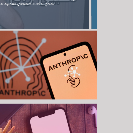
نماذج الذكاء الاصطناعي المحلية، مما ي