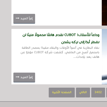
إقرأ المزيد
وداعاً للأسلاك! CUBOT تقدم هاتفًا محمولًا متينًا لن
تضطر أبدًا إلى تركه يشحن
نفاد البطارية في أسوأ الأوقات والبقاء مقيدًا بمصدر الطاقة
باستمرار أصبح من الماضي. كشفت شركة CUBOT مؤخرًا عن
هاتف يعد بإحداث...
إقرأ المزيد
3402
التالي
الصفحة الأخيرة