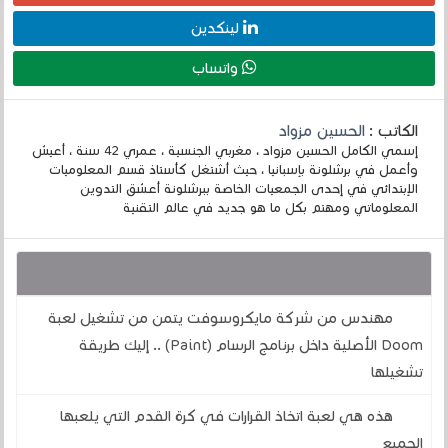
لينكدين
واتساب
الكاتب :
الحسين مزواد
إسمي الكامل الحسين مزواد ، مغربي الجنسية ، عمري 42 سنة ، أعيش
وأعمل في برشلونة بإسبانيا ، حيث أشتغل كأستاذ قسم المعلوميات
الإبتدائي في إحدى الجمعيات الخاصة ببرشلونة أعشق التدوين
المعلوماتي ومهتم بكل ما هو جديد في عالم التقنية
قد يهمك أيضا :
مهندس من شركة مايكروسوفت يتمن من تشغيل لعبة
Doom الأصلية داخل برنامج الرسام (Paint) .. إليك طريقة
تشغيلها
هذه هي لعبة اتخاذ القرارات في كرة القدم التي يلعبها
الجميع