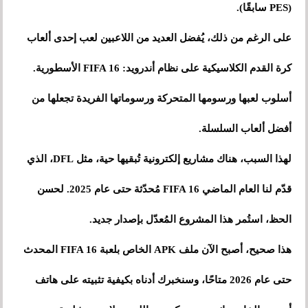
(PES سابقًا).
على الرغم من ذلك، يُفضل العديد من اللاعبين لعب إحدى ألعاب
كرة القدم الكلاسيكية على نظام أندرويد: FIFA 16 الأسطورية.
أسلوب لعبها ورسومها المتحركة ورسوماتها الفريدة تجعلها من
أفضل ألعاب السلسلة.
لهذا السبب، هناك مشاريع إلكترونية تُبقيها حية، مثل DFL، الذي
قدّم لنا العام الماضي FIFA 16 مُحدّثة حتى عام 2025. لحسن
الحظ، استُمر هذا المشروع المُعدّل بإصدار جديد.
هذا صحيح، أصبح الآن ملف APK الخاص بلعبة FIFA 16 المحدث
حتى عام 2026 متاحًا، وسنخبرك أدناه بكيفية تثبيته على هاتف