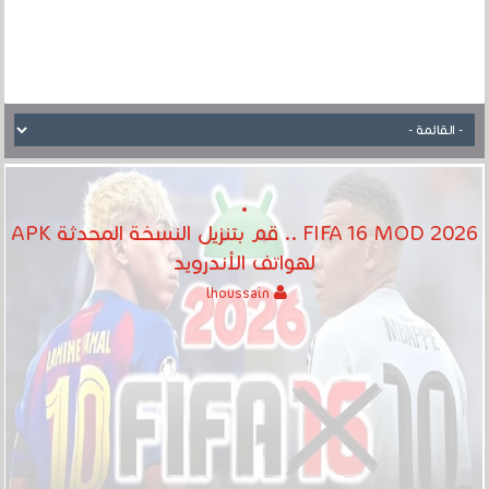
FIFA 16 MOD 2026 .. قم بتنزيل النسخة المحدثة APK
لهواتف الأندرويد
lhoussain