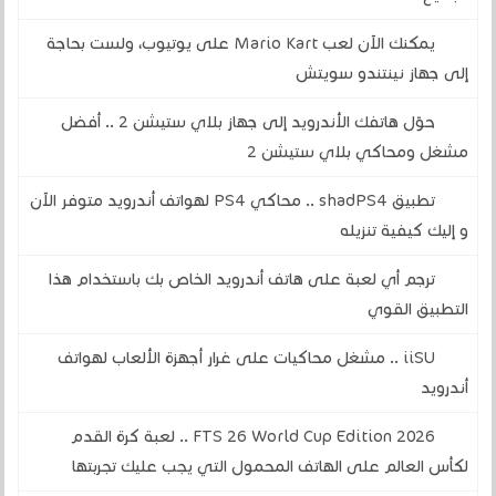
يمكنك الآن لعب Mario Kart على يوتيوب، ولست بحاجة
إلى جهاز نينتندو سويتش
حوّل هاتفك الأندرويد إلى جهاز بلاي ستيشن 2 .. أفضل
مشغل ومحاكي بلاي ستيشن 2
تطبيق shadPS4 .. محاكي PS4 لهواتف أندرويد متوفر الآن
و إليك كيفية تنزيله
ترجم أي لعبة على هاتف أندرويد الخاص بك باستخدام هذا
التطبيق القوي
iiSU .. مشغل محاكيات على غرار أجهزة الألعاب لهواتف
أندرويد
FTS 26 World Cup Edition 2026 .. لعبة كرة القدم
لكأس العالم على الهاتف المحمول التي يجب عليك تجربتها