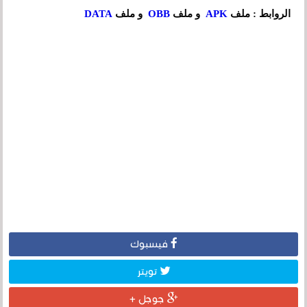
الروابط : ملف
APK
و ملف
OBB
و ملف
DATA
فيسبوك
تويتر
جوجل +