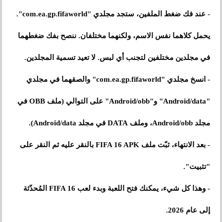
- عند فك ضغط الملفين، ستجد مجلدي "com.ea.gp.fifaworld".
يحمل كلاهما نفس الاسم، ولكنهما مختلفان. ننصح بفك ضغطهما
في مجلدين مختلفين لتجنب أي لبس. لا تعيد تسمية المجلدين.
- انسخ مجلدي "com.ea.gp.fifaworld" والصقهما في مجلدي
"Android/data" و"Android/obb" على التوالي (ملف OBB في
مجلد Android/obb، وملف DATA في مجلد Android/data).
- بعد الانتهاء، ثبّت ملف FIFA 16 APK بالنقر عليه ثم النقر على
"تثبيت".
- وهذا كل شيء، يمكنك فتح اللعبة وبدء لعب FIFA 16 المُحدّثة
إلى عام 2026.