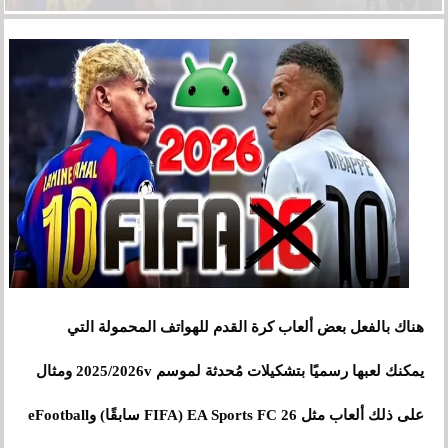
هناك بالفعل بعض ألعاب كرة القدم للهواتف المحمولة التي
يمكنك لعبها رسميًا بتشكيلات مُحدثة لموسم 2025/2026v ومثال
على ذلك ألعاب مثل EA Sports FC 26 (FIFA سابقًا) وeFootball