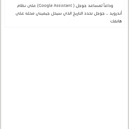
وداعاً لمساعد جوجل ( Google Assistant) على نظام
أندرويد .. جوجل تحدد التاريخ الذي سيحل جيميني محله على
هاتفك