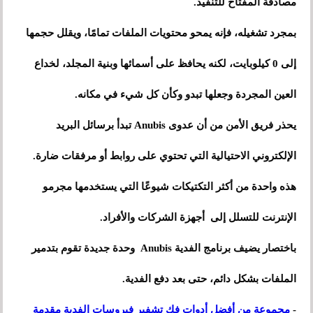
مصادقة المفتاح للتنفيذ.
بمجرد تشغيله، فإنه يمحو محتويات الملفات تمامًا، ويقلل حجمها
إلى 0 كيلوبايت، لكنه يحافظ على أسمائها وبنية المجلد، لخداع
العين المجردة وجعلها تبدو وكأن كل شيء في مكانه.
يحذر فريق الأمن من أن عدوى Anubis تبدأ برسائل البريد
الإلكتروني الاحتيالية التي تحتوي على روابط أو مرفقات ضارة.
هذه واحدة من أكثر التكتيكات شيوعًا التي يستخدمها مجرمو
الإنترنت للتسلل إلى أجهزة الشركات والأفراد.
باختصار يضيف برنامج الفدية Anubis وحدة جديدة تقوم بتدمير
الملفات بشكل دائم، حتى بعد دفع الفدية.
-
مجموعة من أفضل أدوات فك تشفير فيروسات الفدية مقدمة