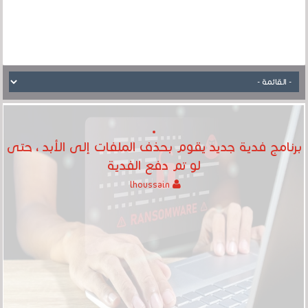
برنامج فدية جديد يقوم بحذف الملفات إلى الأبد ، حتى
لو تم دفع الفدية
lhoussain