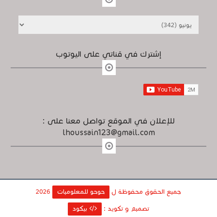
إشترك في قناتي على اليوتوب
للإعلان في الموقع تواصل معنا على :
lhoussain123@gmail.com
جميع الحقوق محفوظة ل
حوحو للمعلوميات
2026
تصميم و تكويد :
بيكود