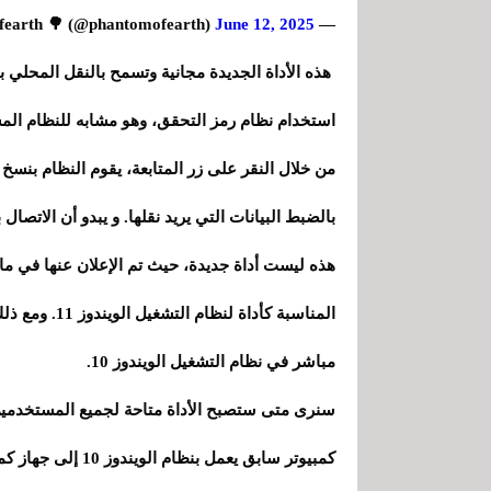
June 12, 2025
— phantomofearth 🌳 (@phantomofearth)
هذه الأداة الجديدة مجانية وتسمح بالنقل المحلي بي
استخدام نظام رمز التحقق، وهو مشابه للنظام الم
من خلال النقر على زر المتابعة، يقوم النظام بنس
بالضبط البيانات التي يريد نقلها. و يبدو أن الاتصال 
هذه ليست أداة جديدة، حيث تم الإعلان عنها في ما
المناسبة كأداة
مباشر في نظام التشغيل الويندوز 10.
سنرى متى ستصبح الأداة متاحة لجميع المستخدمين 
كمبيوتر سابق يعمل بنظام الويندوز 10 إلى جهاز كمبيوتر جديد يعمل بنظام الويندوز 11 أسهل.