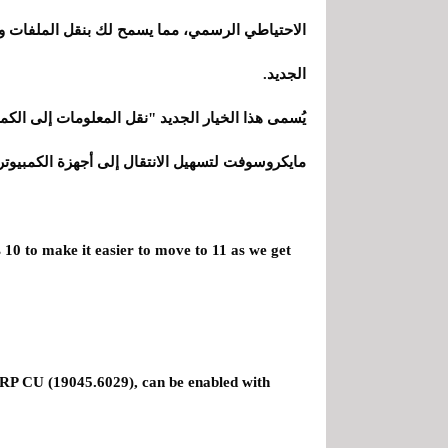
الاحتياطي الرسمي، مما يسمح لك بنقل الملفات وتكو
الجديد.
يُسمى هذا الخيار الجديد "نقل المعلومات إلى الك
مايكروسوفت لتسهيل الانتقال إلى أجهزة الكمبيوتر ال
0 to make it easier to move to 11 as we get
s RP CU (19045.6029), can be enabled with