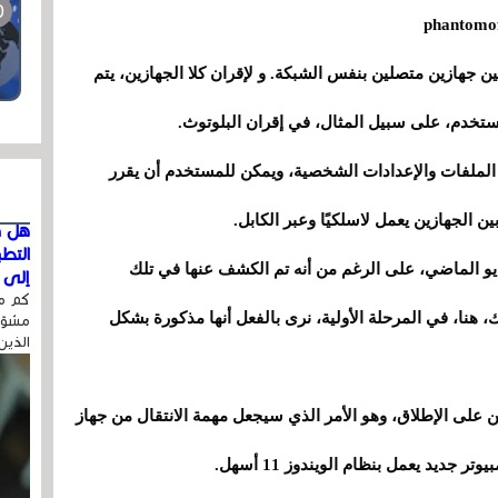
ن جهازين متصلين بنفس الشبكة. و لإقران كلا الجهازين، يتم
ستخدم، على سبيل المثال، في إقران البلوتوث.
خ الملفات والإعدادات الشخصية، ويمكن للمستخدم أن يقرر
بين الجهازين يعمل لاسلكيًا وعبر الكابل.
هل ق
التط
يو الماضي، على الرغم من أنه تم الكشف عنها في تلك
إلى ا
كم مر
 لنظام التشغيل الويندوز 11. ومع ذلك، هنا، في المرحلة الأولية، نرى بالفعل أنها مذكورة بشكل
مشوّه
الذين
على الإطلاق، وهو الأمر الذي سيجعل مهمة الانتقال من جهاز