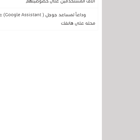
آلاف المستخدمين على خصوصيتهم
وداع
محله على هاتفك