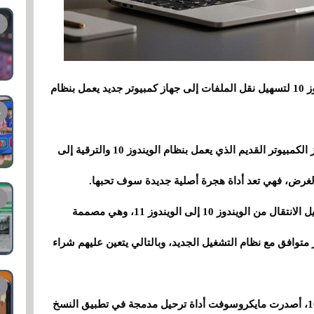
تختبر مايكروسوفت ميزة جديدة للهجرة في الويندوز 10 لتسهيل نقل الملفات إلى جهاز كمبيوتر جديد يعمل بنظام
تريد مايكروسوفت أن تسهل عليك التخلص من جهاز الكمبيوتر القديم الذي يعمل بنظام الويندوز 10 والترقية إلى
وتعمل مايكروسوفت على تطوير ميزة جديدة لتسهيل الانتقال من الويندوز 10 إلى الويندوز 11، وهي مصممة
متوافق مع نظام التشغيل الجديد، وبالتالي يتعين عليهم شراء
مع أحدث تحديث تراكمي لنظام التشغيل الويندوز 10، أصدرت مايكروسوفت أداة ترحيل مدمجة في تطبيق النسخ