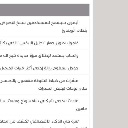
قد يهمك أيضا :
آيفون سيسمح للمستخدمين بنسخ النصوص وال
بنظام الويندوز
قاموا بتطوير جهاز "تحليل التنفس" الذي يكش
واتساب يستعد لإطلاق ميزة جديدة تتيح لك مع
جوجل ستقوم بإزالة إحدى أكثر ميزات الجيميل 
عشرات من ضباط الشرطة متهمون بالتجسس على
على لوحات ترخيص السيارات
Casio ت
عامين