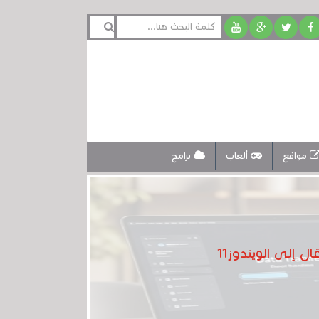
مواقع
ألعاب
برامج