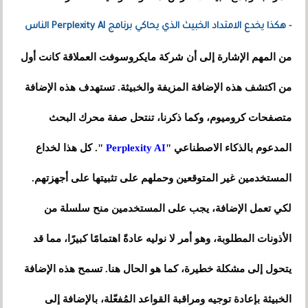
- هكذا يخدع الامتداد الخبيث الذي يحاكي برنامج Perplexity AI الناس
من المهم الإشارة إلى أن شركة مايكروسوفت العملاقة كانت أول
من اكتشف هذه الإضافة المزيفة والخبيثة. تستهدف هذه الإضافة
متصفحات كروميوم، وكما ذكرنا، تنتحل صفة محرك البحث
المدعوم بالذكاء الاصطناعي "
Perplexity AI
". كل هذا لخداع
المستخدمين غير المتوقعين وحملهم على تثبيتها على أجهزتهم.
لكي تعمل الإضافة، يجب على المستخدمين منح سلسلة من
الأذونات المطلوبة، وهو أمر لا نوليه عادةً اهتمامًا كبيرًا، مما قد
يتحول إلى مشكلة خطيرة، كما هو الحال هنا. تسمح هذه الإضافة
الخبيثة بإعادة توجيه ومراقبة القواعد المُفعّلة، بالإضافة إلى