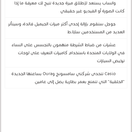
واتساب يستعد لإطلاق ميزة جديدة تتيح لك معرفة ما إذا
كانت الصورة أو الفيديو غير حقيقي
جوجل ستقوم بإزالة إحدى أكثر ميزات الجيميل فائدة، وسيتأثر
العديد من المستخدمين سلبًا.ط
عشرات من ضباط الشرطة متهمون بالتجسس على النساء
في الولايات المتحدة باستخدام كاميرات التعرف على لوحات
ترخيص السيارات
Casio تتحدى شركتي سامسونج وOura بساعتها الجديدة
"الحلقية" التي تتمتع بعمر بطارية يصل إلى عامين