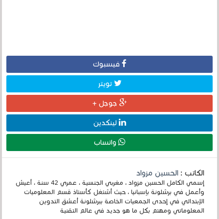
فيسبوك
تويتر
جوجل +
لينكدين
واتساب
الكاتب :
الحسين مزواد
إسمي الكامل الحسين مزواد ، مغربي الجنسية ، عمري 42 سنة ، أعيش
وأعمل في برشلونة بإسبانيا ، حيث أشتغل كأستاذ قسم المعلوميات
الإبتدائي في إحدى الجمعيات الخاصة ببرشلونة أعشق التدوين
المعلوماتي ومهتم بكل ما هو جديد في عالم التقنية