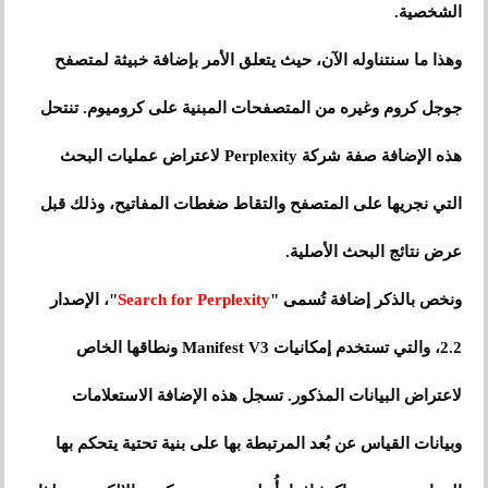
الشخصية.
وهذا ما سنتناوله الآن، حيث يتعلق الأمر بإضافة خبيثة لمتصفح
جوجل كروم وغيره من المتصفحات المبنية على كروميوم. تنتحل
هذه الإضافة صفة شركة Perplexity لاعتراض عمليات البحث
التي نجريها على المتصفح والتقاط ضغطات المفاتيح، وذلك قبل
عرض نتائج البحث الأصلية.
ونخص بالذكر إضافة تُسمى "
Search for Perplexity
"، الإصدار
2.2، والتي تستخدم إمكانيات Manifest V3 ونطاقها الخاص
لاعتراض البيانات المذكور. تسجل هذه الإضافة الاستعلامات
وبيانات القياس عن بُعد المرتبطة بها على بنية تحتية يتحكم بها