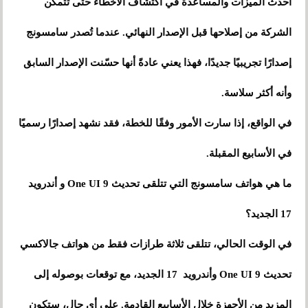
أحدث الميزات والمساعدة في اكتشاف الأخطاء حتى تتمكن
الشركة من إصلاحها قبل الإصدار النهائي. عندما تُصدر سامسونج
إصدارًا تجريبيًا جديدًا، فهذا يعني عادةً أنها حسّنت الإصدار السابق
وأنه أكثر سلاسة.
في الواقع، إذا سارت الأمور وفقًا للخطة، فقد نشهد إصدارًا رسميًا
في الأسابيع المقبلة.
ما هي هواتف سامسونج التي تتلقى تحديث One UI 9 و أندرويد
17 الجديد؟
في الوقت الحالي، تتلقى ثلاثة طرازات فقط من هواتف جالاكسي
تحديث One UI 9 وأندرويد 17 الجديد، مع توقعات بوصوله إلى
المزيد من الأجهزة خلال الأسابيع القادمة. على أي حال، ستكون