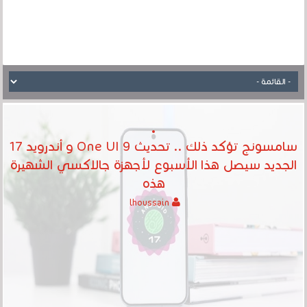
سامسونج تؤكد ذلك .. تحديث One UI 9 و أندرويد 17
الجديد سيصل هذا الأسبوع لأجهزة جالاكسي الشهيرة
هذه
lhoussain