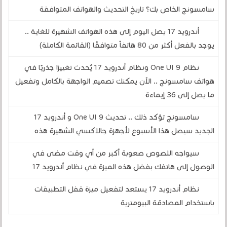
سامسونج الخاص بك؟ تاريخ التحديث والهواتف المتوافقة
أندرويد 17 يصل اليوم إلى هذه الهواتف الشهيرة للغاية ..
يوجد بالفعل أكثر من 80 هاتفاً متوافقًا (القائمة الكاملة)
نظام One UI 9 ونظام أندرويد 17 يُحدث تغييرًا جذريًا في
هواتف سامسونج .. الآن يمكنك تصميم الواجهة بالكامل وتفعيل
ما يصل إلى 36 إيماءة
سامسونج تؤكد ذلك .. تحديث One UI 9 و أندرويد 17
الجديد سيصل هذا الأسبوع لأجهزة جالاكسي الشهيرة هذه
سيواجه اللصوص صعوبة أكبر من أي وقت مضى في
الوصول إلى هاتفك بفضل هذه الميزة في نظام أندرويد 17
نظام أندرويد 17 يستعد لتفعيل ميزة قفل التطبيقات
باستخدام المصادقة البيومترية