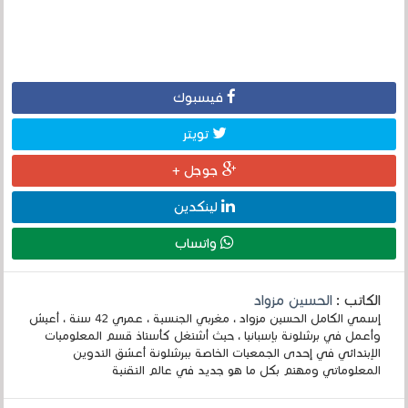
فيسبوك
تويتر
جوجل +
لينكدين
واتساب
الكاتب :
الحسين مزواد
إسمي الكامل الحسين مزواد ، مغربي الجنسية ، عمري 42 سنة ، أعيش
وأعمل في برشلونة بإسبانيا ، حيث أشتغل كأستاذ قسم المعلوميات
الإبتدائي في إحدى الجمعيات الخاصة ببرشلونة أعشق التدوين
المعلوماتي ومهتم بكل ما هو جديد في عالم التقنية