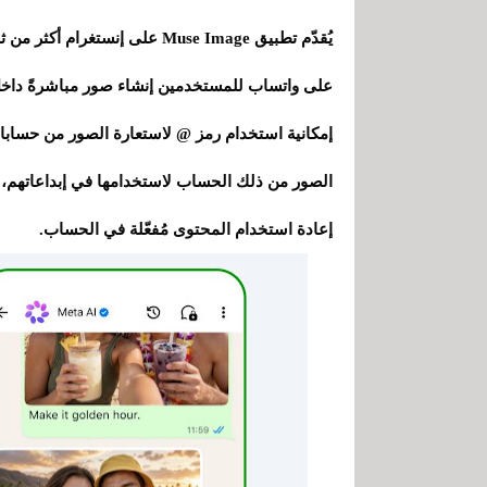
يُقدّم تطبيق Muse Image على إنست
إمكانية استخدام رمز @ لاستعارة الصور من حساب
الصور من ذلك الحساب لاستخدامها في إبداعاتهم، مع
إعادة استخدام المحتوى مُفعّلة في الحساب.