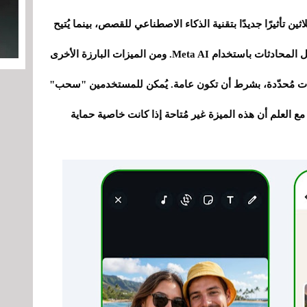
غرام أكثر من ثلاثين تأثيرًا جديدًا بتقنية الذكاء الاصطناعي للقصص، بينما يُتيح
على واتساب للمستخدمين إنشاء صور مباشرةً داخل المحادثات باستخدام Meta AI. ومن الميزات البارزة الأخرى
ات مُحدّدة، بشرط أن تكون عامة. يُمكن للمستخدمين "سحب"
 العلم أن هذه الميزة غير مُتاحة إذا كانت خاصية حماية