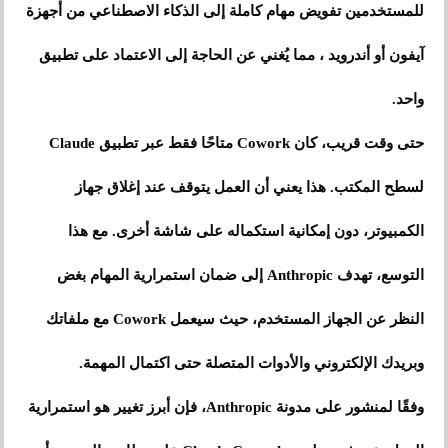
للمستخدمين تفويض مهام كاملة إلى الذكاء الاصطناعي من أجهزة
آيفون أو أندرويد ، مما يُغني عن الحاجة إلى الاعتماد على تطبيق
واحد.
حتى وقت قريب، كان Cowork متاحًا فقط عبر تطبيق Claude
لسطح المكتب. هذا يعني أن العمل يتوقف عند إغلاق جهاز
الكمبيوتر، دون إمكانية استكماله على شاشة أخرى. مع هذا
التوسع، تهدف Anthropic إلى ضمان استمرارية المهام بغض
النظر عن الجهاز المستخدم، حيث سيعمل Cowork مع ملفاتك
وبريدك الإلكتروني والأدوات المتصلة حتى اكتمال المهمة.
وفقًا لمنشور على مدونة Anthropic، فإن أبرز تغيير هو استمرارية