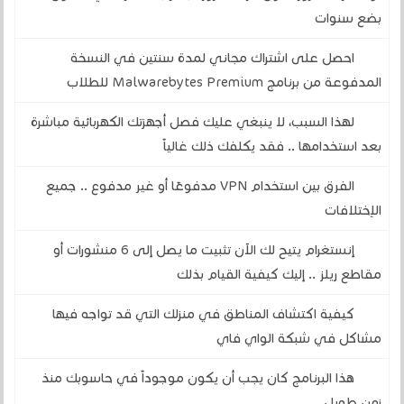
بضع سنوات
احصل على اشتراك مجاني لمدة سنتين في النسخة
المدفوعة من برنامج Malwarebytes Premium للطلاب
لهذا السبب، لا ينبغي عليك فصل أجهزتك الكهربائية مباشرة
بعد استخدامها .. فقد يكلفك ذلك غالياً
الفرق بين استخدام VPN مدفوعًا أو غير مدفوع .. جميع
الإختلافات
إنستغرام يتيح لك الآن تثبيت ما يصل إلى 6 منشورات أو
مقاطع ريلز .. إليك كيفية القيام بذلك
كيفية اكتشاف المناطق في منزلك التي قد تواجه فيها
مشاكل في شبكة الواي فاي
هذا البرنامج كان يجب أن يكون موجوداً في حاسوبك منذ
زمن طويل