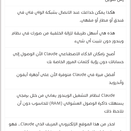
هكذا يمكن خداعك عند الاتصال بشبكة الواي فاي في
فندق أو مطار أو مقهى.
هذه هي أسهل طريقة لإزالة الخلفية من صورك في نظام
ويندوز دون تثبيت أي شيء
أصبح بإمكان الذكاء الاصطناعي Claude الآن الوصول إلى
حساباتك دون رؤية كلمات المرور الخاصة بك
أفضل ميزة في Claude متوفرة الآن على أجهزة آيفون
وأندرويد
Claude لنظام التشغيل الويندوز يعاني من خلل برمجي
يستهلك ذاكرة الوصول العشوائي (RAM) للحاسوب دون أن
تلاحظ ذلك
احذر من هذا الموقع الإلكتروني المزيف الذي Claude.. فهو