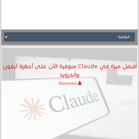
أفضل ميزة في Claude متوفرة الآن على أجهزة آيفون
وأندرويد
lhoussain