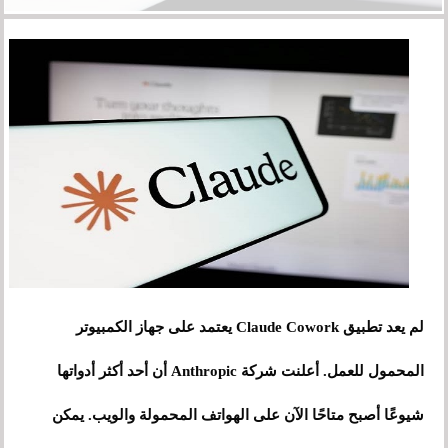
لم يعد تطبيق Claude Cowork يعتمد على جهاز الكمبيوتر
المحمول للعمل. أعلنت شركة Anthropic أن أحد أكثر أدواتها
شيوعًا أصبح متاحًا الآن على الهواتف المحمولة والويب. يمكن