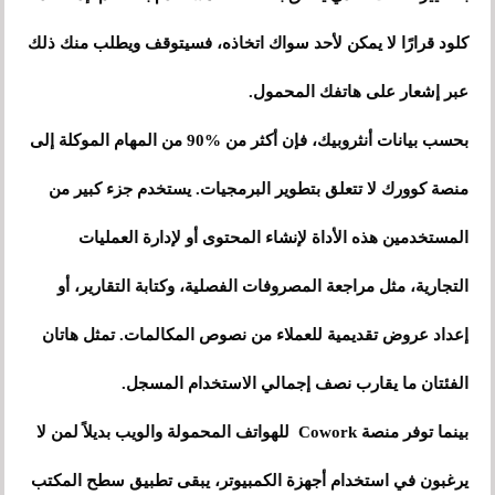
كلود قرارًا لا يمكن لأحد سواك اتخاذه، فسيتوقف ويطلب منك ذلك
عبر إشعار على هاتفك المحمول.
بحسب بيانات أنثروبيك، فإن أكثر من %
90 من المهام الموكلة إلى
منصة كوورك لا تتعلق بتطوير البرمجيات. يستخدم جزء كبير من
المستخدمين هذه الأداة لإنشاء المحتوى أو لإدارة العمليات
التجارية، مثل مراجعة المصروفات الفصلية، وكتابة التقارير، أو
إعداد عروض تقديمية للعملاء من نصوص المكالمات. تمثل هاتان
الفئتان ما يقارب نصف إجمالي الاستخدام المسجل.
بينما توفر منصة Cowork للهواتف المحمولة والويب بديلاً لمن لا
يرغبون في استخدام أجهزة الكمبيوتر، يبقى تطبيق سطح المكتب