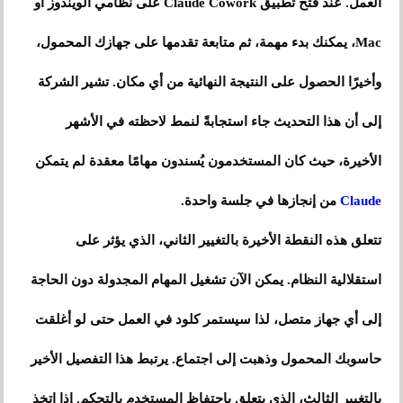
العمل. عند فتح تطبيق Claude Cowork على نظامي الويندوز أو
Mac، يمكنك بدء مهمة، ثم متابعة تقدمها على جهازك المحمول،
وأخيرًا الحصول على النتيجة النهائية من أي مكان. تشير الشركة
إلى أن هذا التحديث جاء استجابةً لنمط لاحظته في الأشهر
الأخيرة، حيث كان المستخدمون يُسندون مهامًا معقدة لم يتمكن
Claude
من إنجازها في جلسة واحدة.
تتعلق هذه النقطة الأخيرة بالتغيير الثاني، الذي يؤثر على
استقلالية النظام. يمكن الآن تشغيل المهام المجدولة دون الحاجة
إلى أي جهاز متصل، لذا سيستمر كلود في العمل حتى لو أغلقت
حاسوبك المحمول وذهبت إلى اجتماع. يرتبط هذا التفصيل الأخير
بالتغيير الثالث، الذي يتعلق باحتفاظ المستخدم بالتحكم. إذا اتخذ