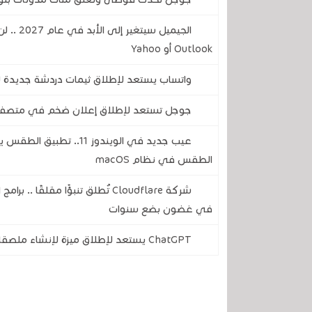
الجيميل 
Outlook أو Yahoo
واتساب يستعد لإطلاق ثيمات دردشة جديدة لأ
جوجل تستعد لإطلاق إعلان ضخم في متصفح
عيب جديد في الويندوز 1
الطقس في نظام macOS
شركة Cloudflare تُطلق تنبؤًا مقل
في غضون بضع سنوات
ChatGPT يستعد لإطلاق ميزة لإنشاء ملصقات وإرسالها مباشرة إلى تطبيق واتساب