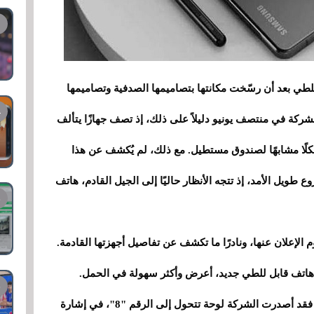
للطي بعد أن رسّخت مكانتها بتصاميمها الصدفية وتصاميمها
 الشركة في منتصف يونيو دليلاً على ذلك، إذ تصف جهازًا يتألف
لًا مشابهًا لصندوق مستطيل. مع ذلك، لم يُكشف عن هذا
ع طويل الأمد، إذ تتجه الأنظار حاليًا إلى الجيل القادم، هاتف
م الإعلان عنها، ونادرًا ما تكشف عن تفاصيل أجهزتها القادمة.
 هاتف قابل للطي جديد، أعرض وأكثر سهولة في الحمل.
"، فقد أصدرت الشركة لوحة تتحول إلى الرقم "8"، في إشارة