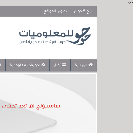
-->
إربح 5 دولار
تطوير المواقع
الرئيسية
أخبار
تدوينات معلوماتية
سامسونج لم تعد تخفي هات