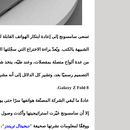
تسعى سامسونج إلى إعادة ابتكار الهواتف القابلة 
الشبيهة بالكتب. ويُعدّ براءة الاختراع التي سجّلتها
من عدة ألواح متصلة بمفصلات، وعند طيّه، يتخذ شك
التصميم رسميًا بعد، وتشير كل الدلائل إلى أنه مشرو
Galaxy Z Fold 8.
عادةً ما تُبقي الشركة المصنّعة هواتفها سرًا حتى يو
إلا أن سامسونج غيّرت استراتيجيتها وأكدت وصول
ووفقًا لمعلومات نشرتها صحيفة "
ديجيتال تريندز