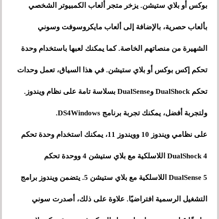
بوكس ​​أو بلاي ستيشن. يزخر متجر ألعاب الكمبيوتر الشخصي
بألعاب حصرية، بالإضافة إلى ألعاب مايكروسوفت وسوني
الشهيرة من منصاتهم الخاصة. كما يمكنك لعبها باستخدام وحدة
تحكم إكس بوكس ​​أو بلاي ستيشن. في هذا السياق، تعمل وحدات
تحكم DualShock وDualSense بسلاسة تامة على نظام ويندوز.
ولتجربة أفضل، يمكنك تجربة برنامج DS4Windows.
على نظامي ويندوز 10 وويندوز 11، يمكنك استخدام وحدة تحكم
DualShock 4 اللاسلكية مع بلاي ستيشن 4 ووحدة تحكم
DualSense 5 اللاسلكية مع بلاي ستيشن 5. يتضمن ويندوز برامج
التشغيل الرسمية افتراضيًا. علاوة على ذلك، أصدرت سوني