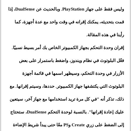
وليس فقط على جهاز PlayStation. وبالحديث عن DualSense، إذا
قمت بتحديثه، يمكنك إقرانه في وقت واحد مع عدة أجهزة، كما
رأينا في هذه المقالة.
إقران وحدة التحكم بجهاز الكمبيوتر الخاص بك أمر بسيط نسبيًا.
فعّل البلوتوث في نظام ويندوز، واضغط باستمرار على بعض
الأزرار في وحدة التحكم، وسيظهر اسمها في قائمة أجهزة
البلوتوث التي يكتشفها جهاز الكمبيوتر. حددها، وسيتم إقرانها. مع
ذلك، تذكر أنه "في كل مرة تريد استخدامها مع جهاز آخر، سيتعين
عليك إعادة إقرانها". بالنسبة لوحدة التحكم DualSense، ستحتاج
إلى الضغط على زري Create وPS معًا حتى يبدأ شريط الإضاءة