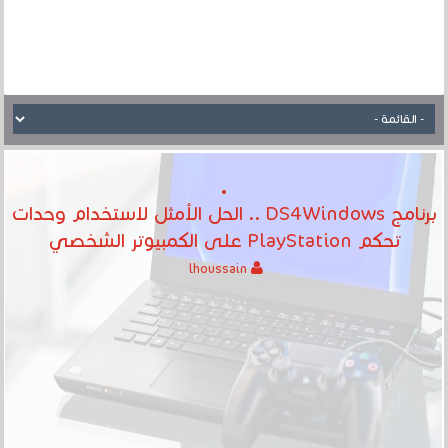
برنامج DS4Windows .. الحل الأمثل لاستخدام وحدات
تحكم PlayStation على الكمبيوتر الشخصي
lhoussain