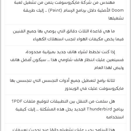
مهندس من شركة مايكروسوفت يتمن من تشغيل لعبة
Doom الأصلية داخل برنامج الرسام (Paint) .. إليك طريقة
تشغيلها
ما هي قاعدة الثلاث دقائق التي يوصي بها جميع الفنيين
فيما يخص مكيفات الهواء لتجنب استهلاك الكهرباء
إذا كنت تخطط لشراء هاتف جديد بميزانية محدودة،
فسيتعين عليك انتظار هاتف شاومي هذا .. سيكون أفضل هاتف
رخيص لهذا العام
ثلاثة برامج لتعطيل جميع أدوات التجسس التي تتجسس بها
مايكروسوفت عليك في الويندوز
هل سئمت من التنقل بين التطبيقات لتوقيع ملفات PDF؟
برنامج Thunderbird الجديد يحل هذه المشكلة .. إليك كيفية
استخدامه
هذا البرنامج يجب عليك تشغيله دائمًا عند تحديث تعريفات