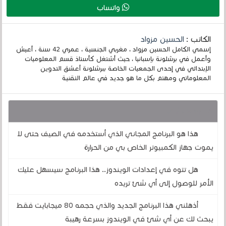
واتساب
الكاتب :
الحسين مزواد
إسمي الكامل الحسين مزواد ، مغربي الجنسية ، عمري 42 سنة ، أعيش
وأعمل في برشلونة بإسبانيا ، حيث أشتغل كأستاذ قسم المعلوميات
الإبتدائي في إحدى الجمعيات الخاصة ببرشلونة أعشق التدوين
المعلوماتي ومهتم بكل ما هو جديد في عالم التقنية
قد يهمك أيضا :
هذا هو البرنامج المجاني الذي أستخدمه في الصيف حتى لا
يموت جهاز الكمبيوتر الخاص بي من الحرارة
هل تتوه في إعدادات الويندوز.. هذا البرنامج سيسهل عليك
الأمر للوصول إلى أي شئ تريده
أذهلني هذا البرنامج الجديد والذي حجمه 80 ميجابايت فقط
يبحث لك عن أي شئ في الويندوز بسرعة رهيبة