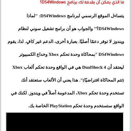
ما الذي يمكن أن يقدمه لك برنامج DS4Windows؟
يتساءل الموقع الرسمي لبرنامج DS4Windows: "لماذا
DS4Windows؟" والجواب هو أن برامج تشغيل سوني لنظام
ويندوز لا توفر دعمًا أصليًا. بعبارة أخرى، الدعم غير كافٍ. لذا، يقوم
DS4Windows "بمحاكاة وحدة تحكم Xbox وخداع الكمبيوتر
ليعتقد أن DualShock 4 هي في الواقع وحدة تحكم ألعاب Xbox
(تتم المحاكاة افتراضيًا)". هذا يعني أن الألعاب ستعتقد أنك
تستخدم وحدة تحكم Xbox، المدعومة أصلاً في ويندوز. لكنك في
الواقع ستستخدم وحدة تحكم PlayStation الخاصة بك.