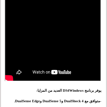
يوفر برنامج DS4Windows العديد من المزايا:
-متوافق مع DualShock 4 وDualSense 5 وDualSense Edge.