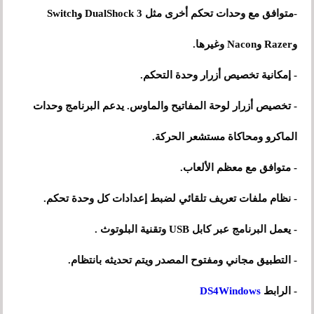
-متوافق مع وحدات تحكم أخرى مثل DualShock 3 وSwitch
وRazer وNacon وغيرها.
- إمكانية تخصيص أزرار وحدة التحكم.
- تخصيص أزرار لوحة المفاتيح والماوس. يدعم البرنامج وحدات
الماكرو ومحاكاة مستشعر الحركة.
- متوافق مع معظم الألعاب.
- نظام ملفات تعريف تلقائي لضبط إعدادات كل وحدة تحكم.
- يعمل البرنامج عبر كابل USB وتقنية
البلوتوث
.
- التطبيق مجاني ومفتوح المصدر ويتم تحديثه بانتظام.
- الرابط
DS4Windows