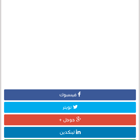
فيسبوك
تويتر
جوجل +
لينكدين