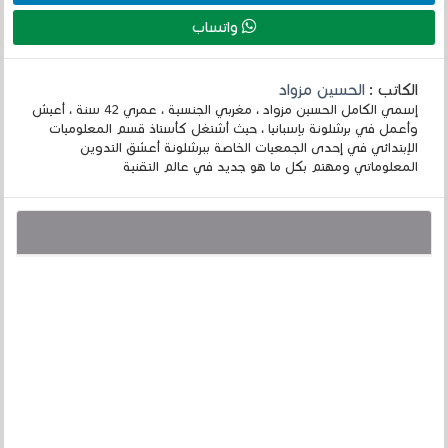
واتساب
الكاتب :
الحسين مزواد
إسمي الكامل الحسين مزواد ، مغربي الجنسية ، عمري 42 سنة ، أعيش
وأعمل في برشلونة بإسبانيا ، حيث أشتغل كأستاذ قسم المعلوميات
الإبتدائي في إحدى الجمعيات الخاصة ببرشلونة أعشق التدوين
المعلوماتي ومهتم بكل ما هو جديد في عالم التقنية
قد يهمك أيضا :