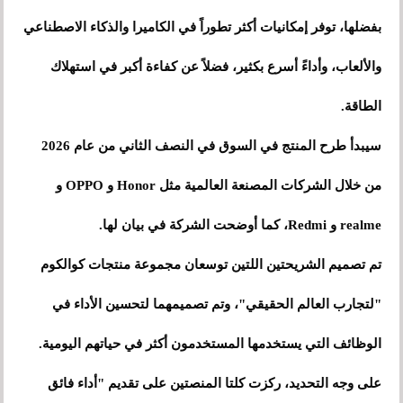
بفضلها، توفر إمكانيات أكثر تطوراً في الكاميرا والذكاء الاصطناعي
والألعاب، وأداءً أسرع بكثير، فضلاً عن كفاءة أكبر في استهلاك
الطاقة.
سيبدأ طرح المنتج في السوق في النصف الثاني من عام 2026
من خلال الشركات المصنعة العالمية مثل Honor و OPPO و
realme و Redmi، كما أوضحت الشركة في بيان لها.
تم تصميم الشريحتين اللتين توسعان مجموعة منتجات كوالكوم
"لتجارب العالم الحقيقي"، وتم تصميمهما لتحسين الأداء في
الوظائف التي يستخدمها المستخدمون أكثر في حياتهم اليومية.
على وجه التحديد، ركزت كلتا المنصتين على تقديم "أداء فائق