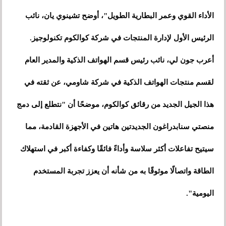
الأداء القوي وعمر البطارية الطويل"، أوضح تشينوي يان، نائب
الرئيس الأول لإدارة المنتجات في شركة كوالكوم تكنولوجيز.
أعرب جون لي، نائب رئيس قسم الهواتف الذكية والمدير العام
لقسم منتجات الهواتف الذكية في شركة شاومي، عن ثقته في
هذا الجيل الجديد من رقائق كوالكوم، موضحًا أن "نتطلع إلى دمج
منصتي سنابدراغون الجديدتين هاتين في الأجهزة القادمة، مما
سيتيح تفاعلات أكثر سلاسة وأداءً فائقًا وكفاءة أكبر في استهلاك
الطاقة واتصالًا موثوقًا به من شأنه أن يعزز تجربة المستخدم
اليومية".