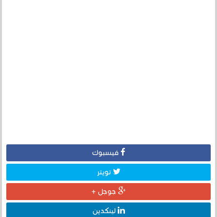
فيسبوك
تويتر
جوجل +
لينكدين