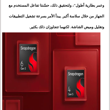
وعمر بطارية أطول"، ولتحقيق ذلك، حسّنتا تفاعل المستخدم مع
الجهاز من خلال سلاسة أكبر. يبدأ الأمر بسرعة تشغيل التطبيقات
وتقليل وميض الشاشة. لكنهما تتجاوزان ذلك بكثير.