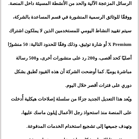
الرسائل المزعجة الآلية والحد من الأنشطة المسيئة داخل المنصة.
ووفقًا للوثائق الرسمية المنشورة في قسم المساعدة بالشركة،
سيتم تقييد النشاط اليومي للمستخدمين الذين لا يملكون اشتراك
X Premium أو شارة توثيق، وذلك وفقًا للحدود التالية: 50 منشورًا
أصليًا كحد أقصى، و200 رد على منشورات أخرى، و500 رسالة
مباشرة يوميًا. كما أوضحت الشركة أن هذه القيود تُطبق بشكل
دوري على فترات أقصر خلال اليوم.
ويُعد هذا التعديل الجديد جزءًا من سلسلة إصلاحات هيكلية أُدخلت
على المنصة منذ استحواذ رجل الأعمال إيلون ماسك عليها،
وتهدف جميعها إلى تشجيع استخدام الخدمات المدفوعة.