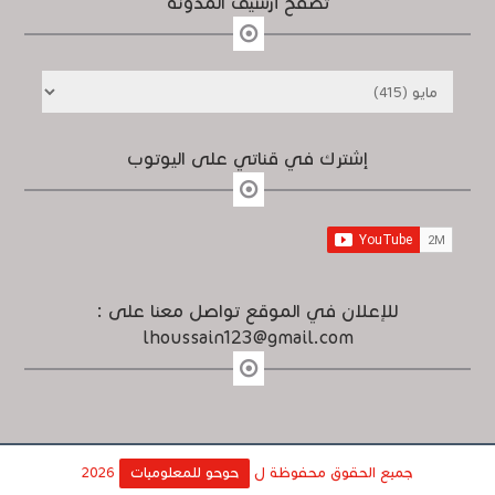
تصفح أرشيف المدونة
إشترك في قناتي على اليوتوب
للإعلان في الموقع تواصل معنا على :
lhoussain123@gmail.com
جميع الحقوق محفوظة ل
حوحو للمعلوميات
2026