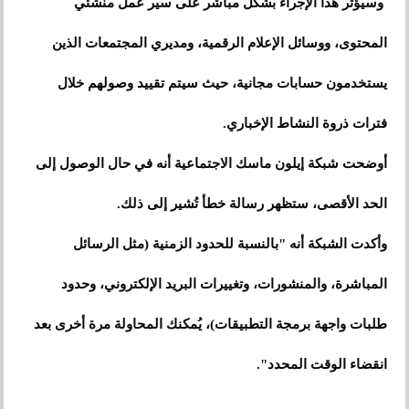
وسيؤثر هذا الإجراء بشكل مباشر على سير عمل منشئي
المحتوى، ووسائل الإعلام الرقمية، ومديري المجتمعات الذين
يستخدمون حسابات مجانية، حيث سيتم تقييد وصولهم خلال
فترات ذروة النشاط الإخباري.
أوضحت شبكة إيلون ماسك الاجتماعية أنه في حال الوصول إلى
الحد الأقصى، ستظهر رسالة خطأ تُشير إلى ذلك.
وأكدت الشبكة أنه "بالنسبة للحدود الزمنية (مثل الرسائل
المباشرة، والمنشورات، وتغييرات البريد الإلكتروني، وحدود
طلبات واجهة برمجة التطبيقات)، يُمكنك المحاولة مرة أخرى بعد
انقضاء الوقت المحدد".