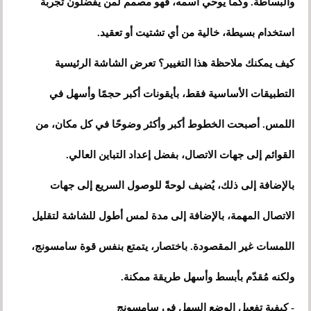
والبساطة. وكما يوحي اسمه، فهو مصمم لمن يفضلون تجربة
استخدام بسيطة، خالية من أي تشتيت أو تعقيد.
كيف يمكنك ملاحظة هذا التغيير؟ تعرض الشاشة الرئيسية
التطبيقات الأساسية فقط، بأيقونات أكبر حجمًا وأسهل في
اللمس. أصبحت الخطوط أكبر وأكثر وضوحًا في كل مكان، من
القوائم إلى جهات الاتصال، بفضل إعداد التباين العالي.
بالإضافة إلى ذلك، يُضيف لوحةً للوصول السريع إلى جهات
الاتصال المهمة، بالإضافة إلى مدة لمس أطول للشاشة لتقليل
اللمسات غير المقصودة. باختصار، يتمتع بنفس قوة سامسونج،
ولكنه مُقدّم بأبسط وأسهل طريقة ممكنة.
- كيفية تفعيل الوضع السهل في سامسونج