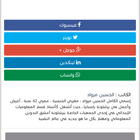
فيسبوك
تويتر
جوجل +
لينكدين
واتساب
الكاتب :
الحسين مزواد
إسمي الكامل الحسين مزواد ، مغربي الجنسية ، عمري 42 سنة ، أعيش
وأعمل في برشلونة بإسبانيا ، حيث أشتغل كأستاذ قسم المعلوميات
الإبتدائي في إحدى الجمعيات الخاصة ببرشلونة أعشق التدوين
المعلوماتي ومهتم بكل ما هو جديد في عالم التقنية
قد يهمك أيضا :