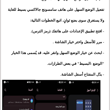
تفعيل الوضع السهل على هاتف سامسونج جالاكسي بسيط للغاية
ولا يستغرق سوى بضع ثوانٍ. اتبع الخطوات التالية:
- افتح تطبيق الإعدادات على هاتفك (رمز الترس).
- مرر للأسفل واختر خيار الشاشة .
- ابحث عن خيار الوضع السهل وانقر عليه. قد يُسمى هذا الخيار
"الوضع -البسيط" في بعض الطرازات.
- بدّل المفتاح أسفل الشاشة.