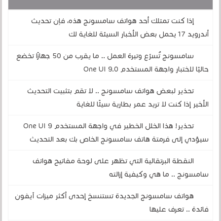
إذا كنت تمتلك أحد هواتف سامسونج هذه، فإن تحديث
أندرويد 17 يحمل بعض الأخبار السيئة للغاية لك
سامسونج تُسرّع وتيرة العمل .. ما يقرب من 50 جهازًا تخضع
حاليًا لاختبار واجهة المستخدم One UI 9.0
تحذير لبعض هواتف سامسونج .. لا تقم بتثبيت التحديث
الأخير إذا كنت لا تريد عمر بطارية سيئًا للغاية
تحذير! هذا الخلل الخطير في واجهة المستخدم One UI 9
سيؤدي إلى فرمتة هاتف سامسونج الخاص بك بعد التحديث
النقطة البرتقالية التي تظهر على لوحة مفاتيح هواتف
سامسونج .. ما هي وكيفية إزالته
هواتف سامسونج الجديدة تستنسخ إحدى أكثر ميزات آيفون
فائدة .. تعرف عليها