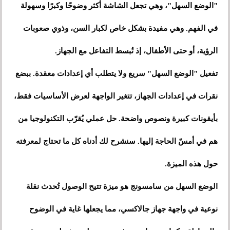
"الوضع السهل"، وهي تجعل الشاشة أكثر وضوحًا وكبرًا وسهولة
في الفهم. وهي مفيدة بشكل خاص لكبار السن، وذوي صعوبات
الرؤية، أو حتى الأطفال، إذ تُبسط التفاعل مع الجهاز.
تفعيل "الوضع السهل" سريع ولا يتطلب أي إعدادات معقدة. ببضع
نقرات في إعدادات الجهاز، تتغير الواجهة لعرض الأساسيات فقط،
بأيقونات كبيرة ونصوص واضحة. حل عملي يُقرّب التكنولوجيا من
هم في أمسّ الحاجة إليها. سنشرح لك أدناه كل ما تحتاج لمعرفته
حول هذه الميزة.
الوضع السهل من سامسونج هو ميزة تتيح الوصول تُحدث نقلة
نوعية في واجهة جهاز جالاكسي، مما يجعلها غاية في الوضوح