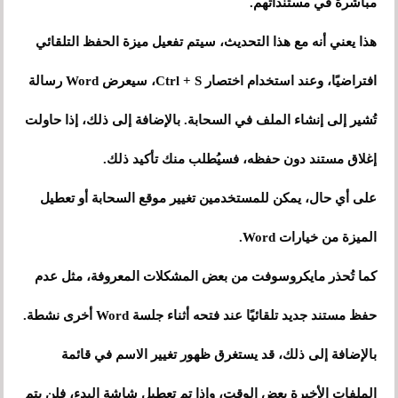
مباشرةً في مستنداتهم.
هذا يعني أنه مع هذا التحديث، سيتم تفعيل ميزة الحفظ التلقائي
افتراضيًا، وعند استخدام اختصار Ctrl + S، سيعرض Word رسالة
تُشير إلى إنشاء الملف في السحابة. بالإضافة إلى ذلك، إذا حاولت
إغلاق مستند دون حفظه، فسيُطلب منك تأكيد ذلك.
على أي حال، يمكن للمستخدمين تغيير موقع السحابة أو تعطيل
الميزة من خيارات Word.
كما تُحذر مايكروسوفت من بعض المشكلات المعروفة، مثل عدم
حفظ مستند جديد تلقائيًا عند فتحه أثناء جلسة Word أخرى نشطة.
بالإضافة إلى ذلك، قد يستغرق ظهور تغيير الاسم في قائمة
الملفات الأخيرة بعض الوقت، وإذا تم تعطيل شاشة البدء، فلن يتم