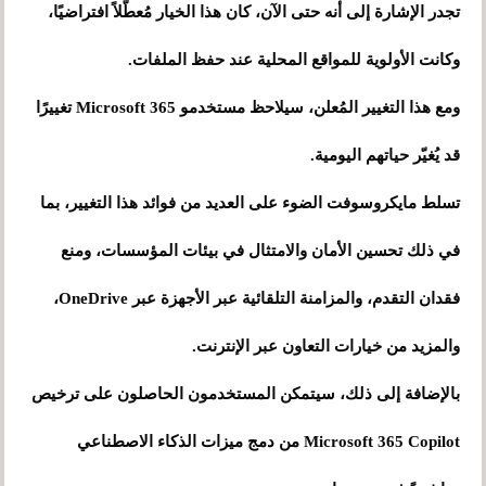
تجدر الإشارة إلى أنه حتى الآن، كان هذا الخيار مُعطّلاً افتراضيًا،
وكانت الأولوية للمواقع المحلية عند حفظ الملفات.
ومع هذا التغيير المُعلن، سيلاحظ مستخدمو Microsoft 365 تغييرًا
قد يُغيّر حياتهم اليومية.
تسلط مايكروسوفت الضوء على العديد من فوائد هذا التغيير، بما
في ذلك تحسين الأمان والامتثال في بيئات المؤسسات، ومنع
فقدان التقدم، والمزامنة التلقائية عبر الأجهزة عبر OneDrive،
والمزيد من خيارات التعاون عبر الإنترنت.
بالإضافة إلى ذلك، سيتمكن المستخدمون الحاصلون على ترخيص
Microsoft 365 Copilot من دمج ميزات الذكاء الاصطناعي