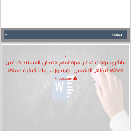
مايكروسوفت تختبر ميزة تمنع فقدان المستندات في
Word لنظام التشغيل الويندوز .. إليك كيفية عملها
lhoussain