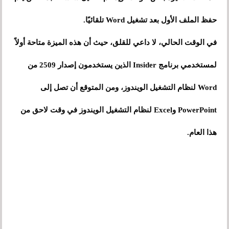
حفظ الملف الأول بعد تشغيل Word تلقائيًا.
في الوقت الحالي، لا داعي للقلق، حيث أن هذه الميزة متاحة أولاً
لمستخدمي برنامج Insider الذين يستخدمون إصدار 2509 من
Word لنظام التشغيل الويندوز، ومن المتوقع أن تصل إلى
PowerPoint وExcel لنظام التشغيل الويندوز في وقت لاحق من
هذا العام.