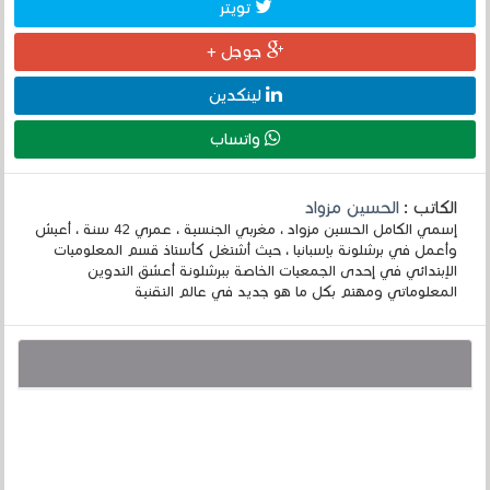
تويتر
جوجل +
لينكدين
واتساب
الكاتب :
الحسين مزواد
إسمي الكامل الحسين مزواد ، مغربي الجنسية ، عمري 42 سنة ، أعيش
وأعمل في برشلونة بإسبانيا ، حيث أشتغل كأستاذ قسم المعلوميات
الإبتدائي في إحدى الجمعيات الخاصة ببرشلونة أعشق التدوين
المعلوماتي ومهتم بكل ما هو جديد في عالم التقنية
قد يهمك أيضا :