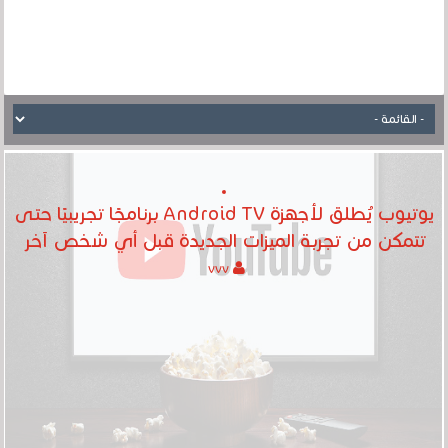
يوتيوب يُطلق لأجهزة Android TV برنامجًا تجريبيًا حتى
تتمكن من تجربة الميزات الجديدة قبل أي شخص آخر
vvv