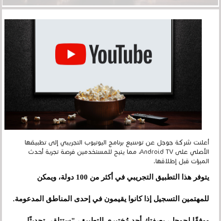
أعلنت شركة جوجل عن توسيع برنامج اليوتيوب التجريبي إلى تطبيقها
الأصلي على Android TV، مما يتيح للمستخدمين فرصة تجربة أحدث
الميزات قبل إطلاقها.
يتوفر هذا التطبيق التجريبي في أكثر من 100 دولة، ويمكن
للمهتمين التسجيل إذا كانوا يقيمون في إحدى المناطق المدعومة.
ووفقًا لجوجل، بصفتك أحد مُختبِري التطبيق، "ستتلقى تحديثًا