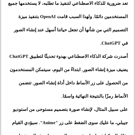
تعد ضرورية للذكاء الاصطناعي لتنفيذ ما تطلبه، لا يستخدمها جميع
المستخدمين دائمًا. ولهذا السبب قامت OpenAI بتنفيذ ميزة
التصميم التي من شأنها أن تجعل حياتنا أسهل عند إنشاء الصور
في ChatGPT.
أصدرت شركة الذكاء الاصطناعي بهدوء تحديثًا لتطبيق ChatGPT
يضيف ميزة إنشاء الصور. ابتداءً من اليوم، سيتمكن المستخدمون
من الحصول على زر الأنماط داخل أداة إنشاء الصور. تتضمن
الأنماط رمزًا بالنتيجة النهائية واسمًا.
على سبيل المثال، لإنشاء صورة بتصميم مستوحى من استوديو
جيبلي، ما عليك سوى الضغط على زر "Anime". سيؤدي القيام