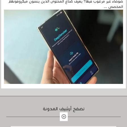
ضوضاء غير مرغوب فيها؟ يعرف صُنّاع المحتوى الذين ينسون ميكروفونهم
المخصص ...
تصفح أرشيف المدونة