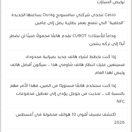
ترخيص السيارات
Casio تتحدى شركتي سامسونج وOura بساعتها الجديدة
"الحلقية" التي تتمتع بعمر بطارية يصل إلى عامين
وداعاً للأسلاك! CUBOT تقدم هاتفًا محمولًا متينًا لن تضطر
أبدًا إلى تركه يشحن
إذا كنت تخطط لشراء هاتف جديد بميزانية محدودة،
فسيتعين عليك انتظار هاتف شاومي هذا .. سيكون أفضل هاتف
رخيص لهذا العام
إذا كنت تستخدم هاتفًا مستوردًا من الصين، فهذا الأمر مهم
بالنسبة لك .. تحديث من جوجل يؤدي إلى تعطيل مدفوعات
NFC
اكتشف تصنيف أقوى 10 هواتف محمولة في أغسطس
2026