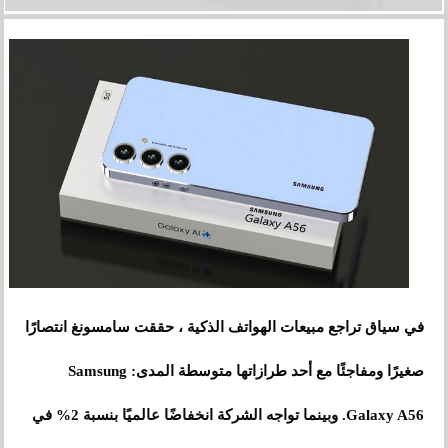
في سياق تراجع مبيعات الهواتف الذكية ، حققت سامسونغ انتصارًا
صغيرًا ومفاجئًا مع أحد طرازاتها متوسطة المدى: Samsung
Galaxy A56. وبينما تواجه الشركة انخفاضًا عالميًا بنسبة 2% في