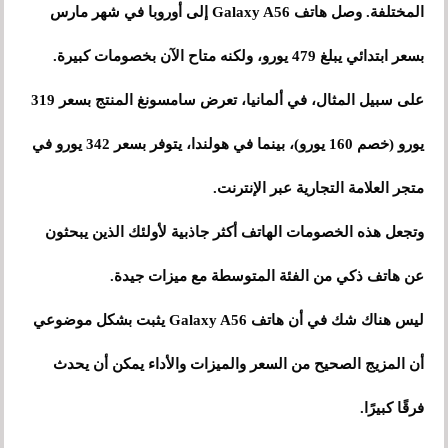
المختلفة. وصل هاتف Galaxy A56 إلى أوروبا في شهر مارس
بسعر ابتدائي يبلغ 479 يورو، ولكنه متاح الآن بخصومات كبيرة.
على سبيل المثال، في ألمانيا، تعرض سامسونغ المنتج بسعر 319
يورو (خصم 160 يورو)، بينما في هولندا، يتوفر بسعر 342 يورو في
متجر العلامة التجارية عبر الإنترنت.
وتجعل هذه الخصومات الهاتف أكثر جاذبية لأولئك الذين يبحثون
عن هاتف ذكي من الفئة المتوسطة مع ميزات جيدة.
ليس هناك شك في أن هاتف Galaxy A56 يثبت بشكل موضوعي
أن المزيج الصحيح من السعر والميزات والأداء يمكن أن يحدث
فرقًا كبيرًا.