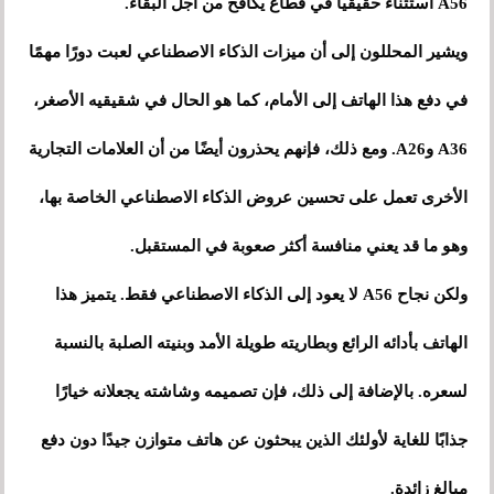
A56 استثناءً حقيقياً في قطاع يكافح من أجل البقاء.
ويشير المحللون إلى أن ميزات الذكاء الاصطناعي لعبت دورًا مهمًا
في دفع هذا الهاتف إلى الأمام، كما هو الحال في شقيقيه الأصغر،
A36 وA26. ومع ذلك، فإنهم يحذرون أيضًا من أن العلامات التجارية
الأخرى تعمل على تحسين عروض الذكاء الاصطناعي الخاصة بها،
وهو ما قد يعني منافسة أكثر صعوبة في المستقبل.
ولكن نجاح A56 لا يعود إلى الذكاء الاصطناعي فقط. يتميز هذا
الهاتف بأدائه الرائع وبطاريته طويلة الأمد وبنيته الصلبة بالنسبة
لسعره. بالإضافة إلى ذلك، فإن تصميمه وشاشته يجعلانه خيارًا
جذابًا للغاية لأولئك الذين يبحثون عن هاتف متوازن جيدًا دون دفع
مبالغ زائدة.