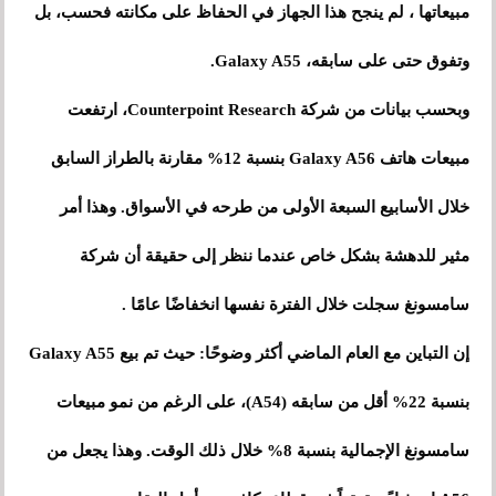
مبيعاتها ، لم ينجح هذا الجهاز في الحفاظ على مكانته فحسب، بل
وتفوق حتى على سابقه، Galaxy A55.
وبحسب بيانات من شركة Counterpoint Research، ارتفعت
مبيعات هاتف Galaxy A56 بنسبة 12% مقارنة بالطراز السابق
خلال الأسابيع السبعة الأولى من طرحه في الأسواق. وهذا أمر
مثير للدهشة بشكل خاص عندما ننظر إلى حقيقة أن شركة
سامسونغ سجلت خلال الفترة نفسها انخفاضًا عامًا .
إن التباين مع العام الماضي أكثر وضوحًا: حيث تم بيع Galaxy A55
بنسبة 22% أقل من سابقه (A54)، على الرغم من نمو مبيعات
سامسونغ الإجمالية بنسبة 8% خلال ذلك الوقت. وهذا يجعل من