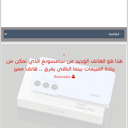
هذا هو الهاتف الوحيد من سامسونغ الذي تمكن من
زيادة المبيعات بينما الباقي يغرق .. هاتف مميز
lhoussain