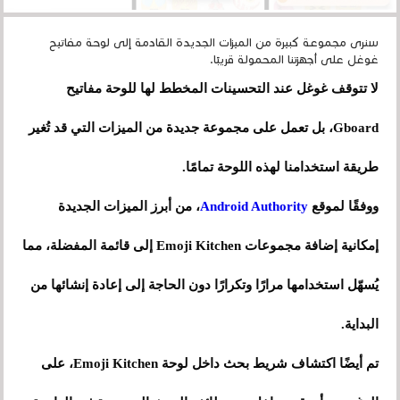
سنرى مجموعة كبيرة من الميزات الجديدة القادمة إلى لوحة مفاتيح
غوغل على أجهزتنا المحمولة قريبًا.
لا تتوقف غوغل عند التحسينات المخطط لها للوحة مفاتيح
Gboard، بل تعمل على مجموعة جديدة من الميزات التي قد تُغير
طريقة استخدامنا لهذه اللوحة تمامًا.
ووفقًا لموقع
Android Authority
، من أبرز الميزات الجديدة
إمكانية إضافة مجموعات Emoji Kitchen إلى قائمة المفضلة، مما
يُسهّل استخدامها مرارًا وتكرارًا دون الحاجة إلى إعادة إنشائها من
البداية.
تم أيضًا اكتشاف شريط بحث داخل لوحة Emoji Kitchen، على