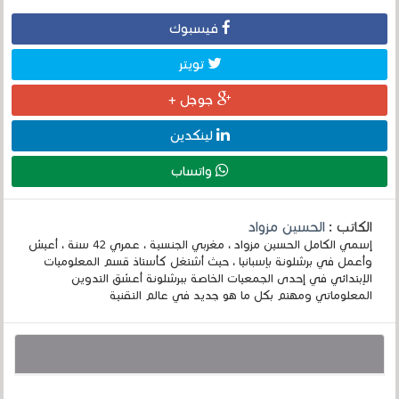
فيسبوك
تويتر
جوجل +
لينكدين
واتساب
الكاتب :
الحسين مزواد
إسمي الكامل الحسين مزواد ، مغربي الجنسية ، عمري 42 سنة ، أعيش
وأعمل في برشلونة بإسبانيا ، حيث أشتغل كأستاذ قسم المعلوميات
الإبتدائي في إحدى الجمعيات الخاصة ببرشلونة أعشق التدوين
المعلوماتي ومهتم بكل ما هو جديد في عالم التقنية
قد يهمك أيضا :