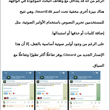
الرغم من أنه قد يتداخل مع وظائف البحث الموجودة في الواجهة.
هناك ميزة أخرى مخفية تحت اسم SmartEdit، وهي تتيح
للمستخدمين تحرير النصوص باستخدام الأوامر الصوتية، مثل
إضافة كلمات أو حذفها أو استبدالها.
على الرغم من وجود أوامر صوتية أساسية بالفعل، إلا أن هذا
الإصدار الجديد من Gboard يوفر تفاعلًا أكثر تطورًا وتفاعلًا مع
السياق.