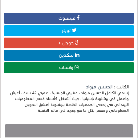
فيسبوك
تويتر
جوجل +
لينكدين
واتساب
الكاتب :
الحسين مزواد
إسمي الكامل الحسين مزواد ، مغربي الجنسية ، عمري 42 سنة ، أعيش
وأعمل في برشلونة بإسبانيا ، حيث أشتغل كأستاذ قسم المعلوميات
الإبتدائي في إحدى الجمعيات الخاصة ببرشلونة أعشق التدوين
المعلوماتي ومهتم بكل ما هو جديد في عالم التقنية
قد يهمك أيضا :