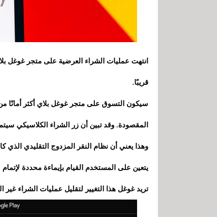
انتهت عمليات الشراء العرضية على متجر غوغل بلا
قريبًا.
سيكون التسوق على متجر غوغل بلاي أكثر أمانًا م
المقصودة. وقد تبين أن زر الشراء الكلاسيكي سيتم 
وهذا يعني أن نظام النقر المزدوج التقليدي الذي كا
يتعين على المستخدم القيام بإيماءة محددة لإتمام ع
تريد غوغل هذا التغيير لتقليل عمليات الشراء غير ا