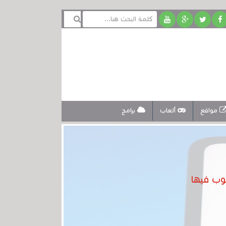
مواقع
ألعاب
برامج
غوب فيها