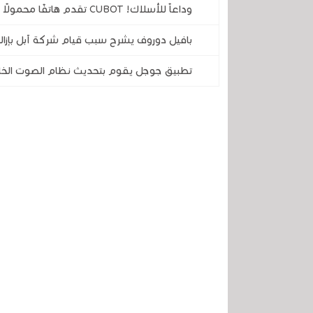
وداعاً للأسلاك! CUBOT تقدم هاتفًا محمولًا متينًا لن تضطر أبدًا إلى تركه يشحن
بافيل دوروف يشرح سبب قيام شركة آبل بإزالة
تطبيق جوجل يقوم بتحديث نظام الصوت الخ