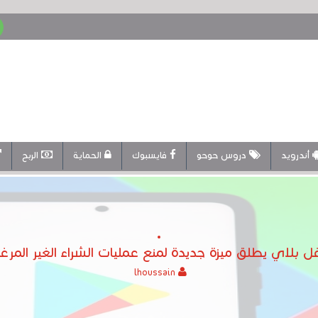
أندرويد
دروس حوحو
فايسبوك
الحماية
الربح
 بلاي يطلق ميزة جديدة لمنع عمليات الشراء الغير المر
lhoussain