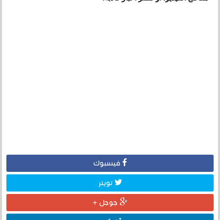
فيسبوك
تويتر
جوجل +