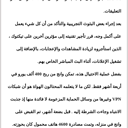
التعليقات.
بعد إجراء بعض البثوث التجريبية والتأكد من أن كل شيء يعمل
على أكمل وجه، قرر تأجير تقنيته إلى مؤثرين آخرين على تيكتوك ،
الذين استأجروه لزيادة المشاهدات والإعجابات، بالإضافة إلى
تشغيل الإعلانات، أثناء البث المباشر الخاص بهم.
بفضل عملية الاحتيال هذه، تمكن وانج من ربح 400 ألف يورو في
أربعة أشهر فقط. لكن ما لا يتعلمه المحتالون الهواة هو أن شبكات
VPN وغيرها من وسائل الحماية المزعومة لا فائدة منها إذ جذبت
الانتباه وجاءت الشرطة إليه . قبل بضعة أشهر، تم القبض على
وانج في منزله، وتمت مصادرة 4600 هاتف محمول كان بحوزته.