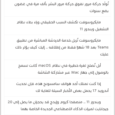
تُولّد حركة مرور تفوق حركة مرور البشر بألف مرة في غضون
بضع سنوات
مايكروسوفت تكشف السبب الحقيقي وراء بطء نظام
التشغيل ويندوز 11
مايكروسوفت تُزيل خدمة الدردشة المباشرة من تطبيق
Teams بعد 18 شهرًا فقط من إطلاقه .. إليك كيف يؤثر ذلك
عليك
أبل تُصلح ثغرة خطيرة في نظام macOS كانت تسمح
بالوصول إلى جهاز Mac عبر مشاركة الشاشة
إذا كنت تمتلك أحد هواتف سامسونج هذه، فإن تحديث
أندرويد 17 يحمل بعض الأخبار السيئة للغاية لك
ويندوز 11 .. متصفحا كروم وإيدج قد يحجزان ما يصل إلى 20
جيجابايت لميزات الذكاء الاصطناعي الجديدة الخاصة بهما