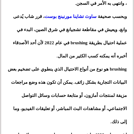
، وانتهى به الأمر في السجن.
وبحسب صحيفة
ساوث تشاينا مورنينج بوست
، قرر شاب يُدعى
وانغ، ويعيش في مقاطعة تشجيانغ في شرق الصين، البدء في
عملية احتيال بطريقة brushing في عام 2022 لأن أحد الأصدقاء
أخبره أنه يمكنه كسب الكثير من المال.
brushing هو نوع من أنواع الاحتيال الذي ينطوي على تضخيم بعض
البيانات التجارية بشكل زائف. يمكن أن تكون هذه وضع مراجعات
مزيفة لمنتجات أمازون، أو متابعة حسابات وسائل التواصل
الاجتماعي، أو مشاهدات البث المباشر، أو تعليقات الفيديو، وما
إلى ذلك.