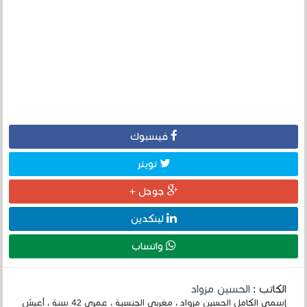
فيسبوك
تويتر
جوجل +
لينكدين
واتساب
الكاتب :
الحسين مزواد
إسمي الكامل الحسين مزواد ، مغربي الجنسية ، عمري 42 سنة ، أعيش