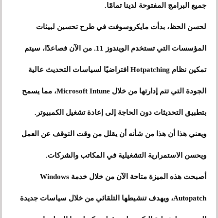
جميع البرامج المفتوحة لدينا تمامًا.
لحسن الحظ، بدأت مايكروسوفت في طرح تحسين لبيئات
المؤسسات التي تستخدم الويندوز 11. من الآن فصاعدًا، سيتم
تمكين نظام Hotpatching افتراضيًا لسياسات التحديث عالية
الجودة التي تتم إدارتها من خلال Microsoft Intune، مما يسمح
بتطبيق التحديثات دون الحاجة إلى إعادة تشغيل الكمبيوتر.
ويعني هذا أن هذا من شأنه أن يقلل من وقت التوقف عن العمل
ويحسن الاستمرارية التشغيلية في المكاتب والشركات.
أصبحت هذه الميزة متاحة الآن من خلال خدمة Windows
Autopatch، ويهدف تنشيطها التلقائي من خلال سياسات جديدة