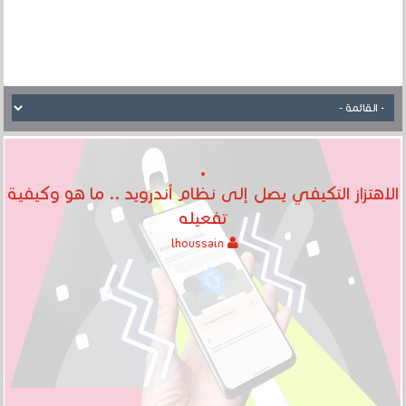
الاهتزاز التكيفي يصل إلى نظام أندرويد .. ما هو وكيفية
تفعيله
lhoussain