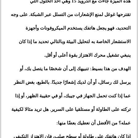
هذه الميزة جاءت مع أندرويد 15 وهي أحد الحلول التي
تقترحها غوغل لمنع الإشعارات من التسلل عبر الشبكة. على وجه
التحديد، فهو يجعل هاتفك يستخدم الميكروفونات وأجهزة
الاستشعار الخاصة به لتحليل البيئة وبالتالي تحديد ما إذا كان
ينبغي تشغيل محرك الاهتزاز بقوة أعلى أو أقل.
الهدف من هذا بسيط: تنبيهك إلى أن شخصًا ما يتصل بك، أو
يرسل لك رسائل، أو أن لديك إشعارًا جديدًا. بالطبع، بغض النظر
عما إذا كنت تحمل الجهاز في جيبك، أو في حقيبة الظهر، أو إذا
تركته على الطاولة أو مستلقيا على السرير. هل تريد مثالا لكيفية
عمله؟ من الأفضل أن نعطيك بعضًا منها:
إذا كان هاتفك على طاولة أو سطح صلب، فإن الاهتزاز التكيفي