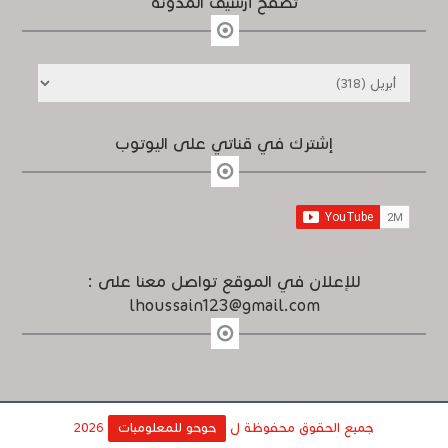
تصفح أرشيف المدونة
إشترك في قناتي على اليوتوب
للإعلان في الموقع تواصل معنا على :
lhoussain123@gmail.com
جميع الحقوق محفوظة ل
حوحو للمعلوميات
2026