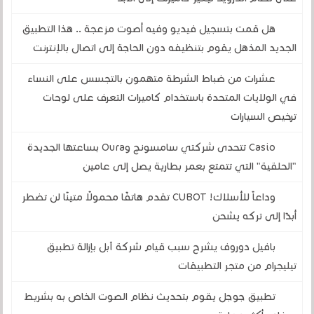
هل قمت بتسجيل فيديو وفيه أصوت مزعجة .. هذا التطبيق
الجديد المذهل يقوم بتنظيفه دون الحاجة إلى اتصال بالإنترنت
عشرات من ضباط الشرطة متهمون بالتجسس على النساء
في الولايات المتحدة باستخدام كاميرات التعرف على لوحات
ترخيص السيارات
Casio تتحدى شركتي سامسونج وOura بساعتها الجديدة
"الحلقية" التي تتمتع بعمر بطارية يصل إلى عامين
وداعاً للأسلاك! CUBOT تقدم هاتفًا محمولًا متينًا لن تضطر
أبدًا إلى تركه يشحن
بافيل دوروف يشرح سبب قيام شركة آبل بإزالة تطبيق
تيليجرام من متجر التطبيقات
تطبيق جوجل يقوم بتحديث نظام الصوت الخاص به بشريط