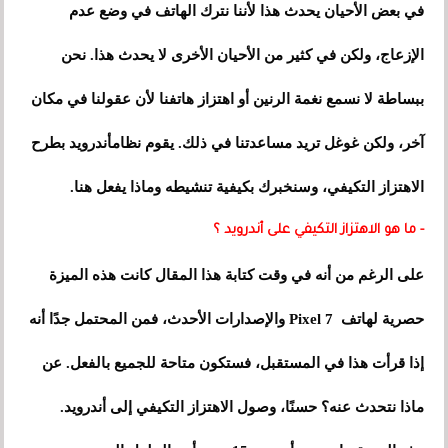
في بعض الأحيان يحدث هذا لأننا نترك الهاتف في وضع عدم
الإزعاج، ولكن في كثير من الأحيان الأخرى لا يحدث هذا. نحن
ببساطة لا نسمع نغمة الرنين أو اهتزاز هاتفنا لأن عقولنا في مكان
آخر، ولكن غوغل تريد مساعدتنا في ذلك. يقوم نظامأندرويد بطرح
الاهتزاز التكيفي، وسنخبرك بكيفية تنشيطه وماذا يفعل هنا.
- ما هو الاهتزاز التكيفي على أندرويد ؟
على الرغم من أنه في وقت كتابة هذا المقال كانت هذه الميزة
حصرية لهاتف Pixel 7 والإصدارات الأحدث، فمن المحتمل جدًا أنه
إذا قرأت هذا في المستقبل، فستكون متاحة للجميع بالفعل. عن
ماذا نتحدث عنه؟ حسنًا، وصول الاهتزاز التكيفي إلى أندرويد.