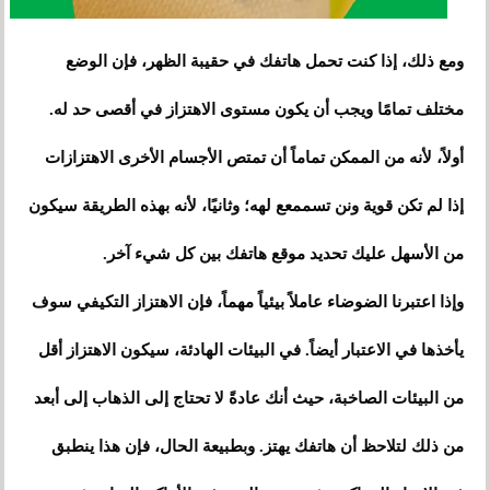
ومع ذلك، إذا كنت تحمل هاتفك في حقيبة الظهر، فإن الوضع
مختلف تمامًا ويجب أن يكون مستوى الاهتزاز في أقصى حد له.
أولاً، لأنه من الممكن تماماً أن تمتص الأجسام الأخرى الاهتزازات
إذا لم تكن قوية ونن تسممعع لهه؛ وثانيًا، لأنه بهذه الطريقة سيكون
من الأسهل عليك تحديد موقع هاتفك بين كل شيء آخر.
وإذا اعتبرنا الضوضاء عاملاً بيئياً مهماً، فإن الاهتزاز التكيفي سوف
يأخذها في الاعتبار أيضاً. في البيئات الهادئة، سيكون الاهتزاز أقل
من البيئات الصاخبة، حيث أنك عادةً لا تحتاج إلى الذهاب إلى أبعد
من ذلك لتلاحظ أن هاتفك يهتز. وبطبيعة الحال، فإن هذا ينطبق