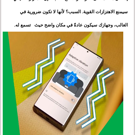
سيمنع الاهتزازات القوية. السبب؟ لأنها لا تكون ضرورية في
الغالب، وجهازك سيكون عادةً في مكان واضح حيث تسمع له.