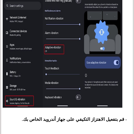
- قم بتفعيل الاهتزاز التكيفي على جهاز أندرويد الخاص بك.