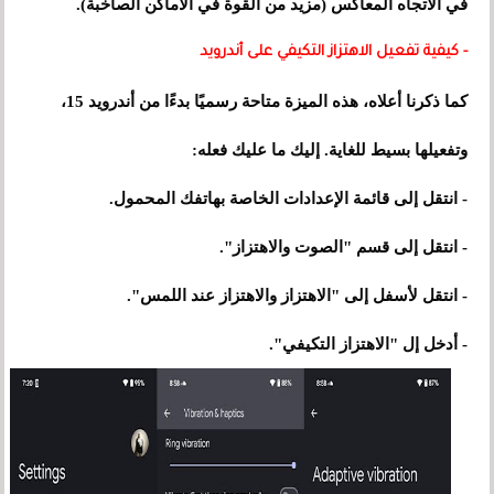
في الاتجاه المعاكس (مزيد من القوة في الأماكن الصاخبة).
- كيفية تفعيل الاهتزاز التكيفي على أندرويد
كما ذكرنا أعلاه، هذه الميزة متاحة رسميًا بدءًا من أندرويد 15،
وتفعيلها بسيط للغاية. إليك ما عليك فعله:
- انتقل إلى قائمة الإعدادات الخاصة بهاتفك المحمول.
- انتقل إلى قسم "الصوت والاهتزاز".
- انتقل لأسفل إلى "الاهتزاز والاهتزاز عند اللمس".
- أدخل إل "الاهتزاز التكيفي".