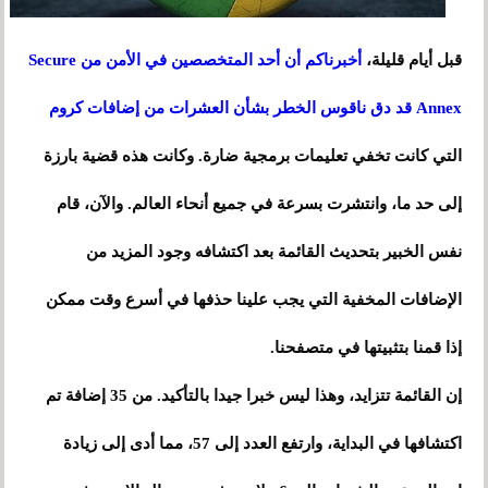
قبل أيام قليلة،
أخبرناكم أن أحد المتخصصين في الأمن من Secure
Annex قد دق ناقوس الخطر بشأن العشرات من إضافات كروم
التي كانت تخفي تعليمات برمجية ضارة. وكانت هذه قضية بارزة
إلى حد ما، وانتشرت بسرعة في جميع أنحاء العالم. والآن، قام
نفس الخبير بتحديث القائمة بعد اكتشافه وجود المزيد من
الإضافات المخفية التي يجب علينا حذفها في أسرع وقت ممكن
إذا قمنا بتثبيتها في متصفحنا.
إن القائمة تتزايد، وهذا ليس خبرا جيدا بالتأكيد. من 35 إضافة تم
اكتشافها في البداية، وارتفع العدد إلى 57، مما أدى إلى زيادة