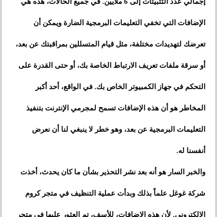
إجمالي عدد التثبيتات إلى 6 ملايين. في جميع الحالات، هذه هي
الإضافات التي تخفي التعليمات البرمجية الضارة ويمكن أن
تعرضك لتهديدات مختلفة، مثل قيام المتسللين بمراقبتك عن بعد،
أو سرقة ملفات تعريف الارتباط الخاصة بك، أو حتى القدرة على
التحكم في جهاز الكمبيوتر الخاص بك. في الواقع، أحد أكبر
المخاطر هو أن هذه الإضافات تسمح لمجرمي الإنترنت بتنفيذ
التعليمات البرمجية عن بعد، وهو خطر لا ينبغي لنا أن نعرض
أنفسنا له.
والخبر السار هو أنه بعد نشر التحذير بشأن ما كان يحدث، أخذت
شركة غوغل علماً بذلك وبدأت عملية التنظيف في متجر كروم
الإلكتروني. لأن هذه الإضافات، للأسف، تم العثور عليها في متجر