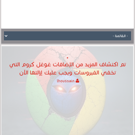
تم اكتشاف المزيد من الإضافات غوغل كروم التي
تخفي الفيروسات ويجب عليك إزالتها الآن
lhoussain