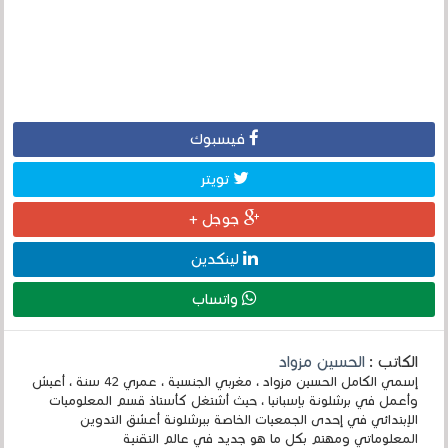
فيسبوك
تويتر
جوجل +
لينكدين
واتساب
الكاتب :
الحسين مزواد
إسمي الكامل الحسين مزواد ، مغربي الجنسية ، عمري 42 سنة ، أعيش
وأعمل في برشلونة بإسبانيا ، حيث أشتغل كأستاذ قسم المعلوميات
الإبتدائي في إحدى الجمعيات الخاصة ببرشلونة أعشق التدوين
المعلوماتي ومهتم بكل ما هو جديد في عالم التقنية