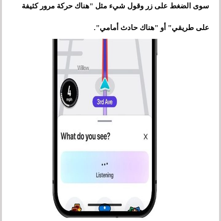
سوى الضغط على زر وقول شيء مثل "هناك حركة مرور كثيفة
على طريقي" أو "هناك حادث أمامي".