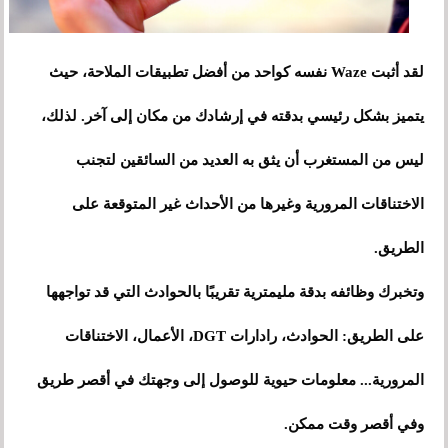
لقد أثبت Waze نفسه كواحد من أفضل تطبيقات الملاحة، حيث
يتميز بشكل رئيسي بدقته في إرشادك من مكان إلى آخر. لذلك،
ليس من المستغرب أن يثق به العديد من السائقين لتجنب
الاختناقات المرورية وغيرها من الأحداث غير المتوقعة على
الطريق.
وتخبرك وظائفه بدقة مليمترية تقريبًا بالحوادث التي قد تواجهها
على الطريق: الحوادث، رادارات DGT، الأعمال، الاختناقات
المرورية... معلومات حيوية للوصول إلى وجهتك في أقصر طريق
وفي أقصر وقت ممكن.