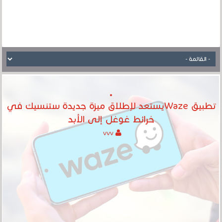
تطبيق Wazeيستعد لإطلاق ميزة جديدة ستنسيك في
خرائط غوغل إلى الأبد
vvv