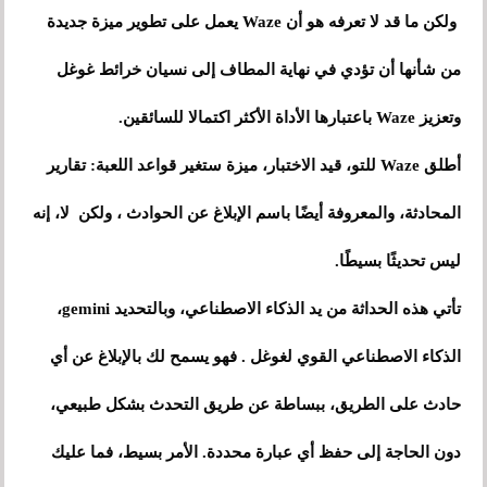
ولكن ما قد لا تعرفه هو أن Waze يعمل على تطوير ميزة جديدة
من شأنها أن تؤدي في نهاية المطاف إلى نسيان خرائط غوغل
وتعزيز Waze باعتبارها الأداة الأكثر اكتمالا للسائقين.
أطلق Waze للتو، قيد الاختبار، ميزة ستغير قواعد اللعبة: تقارير
المحادثة، والمعروفة أيضًا باسم الإبلاغ عن الحوادث ، ولكن لا، إنه
ليس تحديثًا بسيطًا.
تأتي هذه الحداثة من يد الذكاء الاصطناعي، وبالتحديد gemini،
الذكاء الاصطناعي القوي لغوغل . فهو يسمح لك بالإبلاغ عن أي
حادث على الطريق، ببساطة عن طريق التحدث بشكل طبيعي،
دون الحاجة إلى حفظ أي عبارة محددة. الأمر بسيط، فما عليك