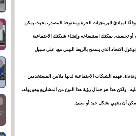
وفقًا لمبادئ البرمجيات الحرة ومفتوحة المصدر، بحيث يمكن
 أو تحسينه. يمكنك استنساخه وإنشاء شبكتك الاجتماعية
توكول الاتحاد الذي يسمح بالربط البيني مع، على سبيل
ستلاحظ أنها ليس منتجًا كاملاً مثل TikTok أو Instagram، فهذه الشبكات الاجتماعية لديها ملايين المستخدمين
ه . ولكن هذا هو جمال رؤية هذا النوع من المشاريع وهو يولد،
مكن أن ينتهي بشكل جيد أو سيئ.