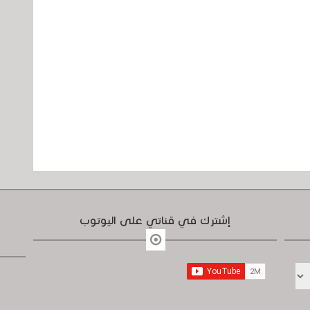
إشترك في قناتي على اليوتوب