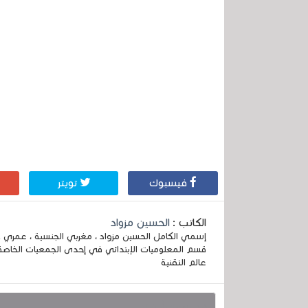
فيسبوك
تويتر
الكاتب :
الحسين مزواد
قسم المعلوميات الإبتدائي في إحدى الجمعيات الخاصة
عالم التقنية
قد يهمك أيضا :