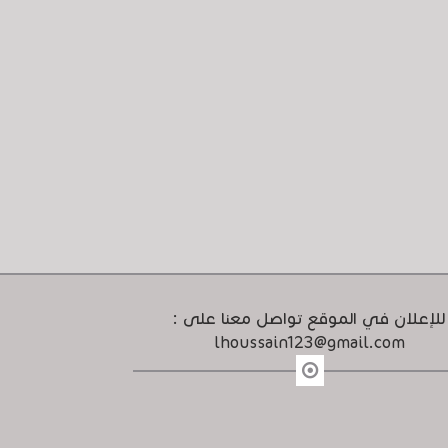
للإعلان في الموقع تواصل معنا على :
lhoussain123@gmail.com