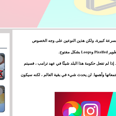
In وTikTok، وبعضها ينتشر بسرعة كبيرة، ولكن هذين النوعين على وجه الخصوص
 مفتوح.
يات المتحدة. إذا لم تفعل حكومة هذا البلد شيئًا في عهد ترامب ، فسيتم
نبًا أحد أكبر مجتمعاتها وأهمها. لن يحدث شيء في بقية العالم ، لكنه سيكون