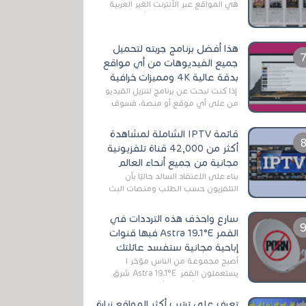
هي المواقع عبر الأنترنت الغير العربية
التي تقدم خدمة تحميل الأفلام على
التورنت ، ومعظم هذه المواقع ل...
هذا أفضل برنامج جربته لتحميل
جميع الفيديوهات من أي مواقع
بدقة عالية 4K ومميزات خرافية
إذا كنت تبحث عن برنامج لتنزيل الفيديو
من على أي موقع أو منصة، فسوف
تعثر على عدد لا منتهي من الروابط
الخاصة بالبرامج والتطبيقات في هذا
قائمة IPTV الشاملة لمشاهدة
المج...
أكثر من 42,000 قناة تلفزيونية
مجانية من جميع أنحاء العالم
بناءً على الاعتقاد السائد حاليًا بأن
التلفزيون حسب الطلب ومنصات البث
المباشر تتفوق على التلفزيون الرقمي
الأرضي التقليدي، يُعدّ IPTV-org خيار...
سارع واحذف هذه الترددات في
القمر Astra 19.1°E فبها قنوات
إباحية مجانية ستفسد عائلتك
أصبح مجموعة من الناس مؤخر ا
يستعملون القمر Astra 19.1°E شرق
وذلك بسبب أن هذا الأخير يتوفرعلى
قنوات مميزة جدا تنقل العديد من البرامج
تعرف على ترتيب أكثر المواقع زيارة