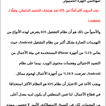
لمهاجمي أجهزة الكمبيوتر.
- يعد أندرويد أكثر أمانًا من iOS ضد هجمات التصيد الاحتيالي، وفقًا لـ
Lookout
والأسوأ من ذلك هو أن نظام التشغيل iOS يتعرض لهذه الأنواع من
التهديدات الضارة بشكل أكبر من نظام التشغيل Android، حيث
يعاني 19% من أجهزة iPhone المستخدمة في بيئة الأعمال من
التصيد الاحتيالي وهجمات محتوى الويب. بينما على نظام
Android، تعرضت 10.9% من أجهزة الأعمال لهجوم مماثل.
ويجب الأخذ في الاعتبار أن نظام iOS هو النظام الأكثر استخدامًا
في قطاع الأعمال، لذا فمن المنطقي أن يكون لديه معدل أعلى
من الهجمات. لكن في السوق الاستهلاكية، الأمور لا تتحسن. وبهذه