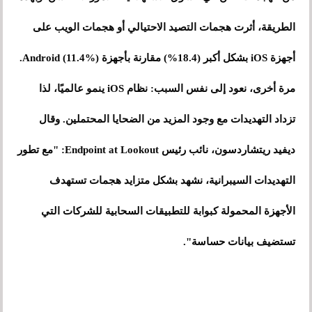
الطريقة، أثرت هجمات التصيد الاحتيالي أو هجمات الويب على
أجهزة iOS بشكل أكبر (18.4%) مقارنة بأجهزة Android (11.4%).
مرة أخرى، نعود إلى نفس السبب: نظام iOS ينمو عالميًا، لذا
تزداد التهديدات مع وجود المزيد من الضحايا المحتملين. وقال
ديفيد ريتشاردسون، نائب رئيس Endpoint at Lookout: "مع تطور
التهديدات السيبرانية، نشهد بشكل متزايد هجمات تستهدف
الأجهزة المحمولة كبوابة للتطبيقات السحابية للشركات التي
تستضيف بيانات حساسة".