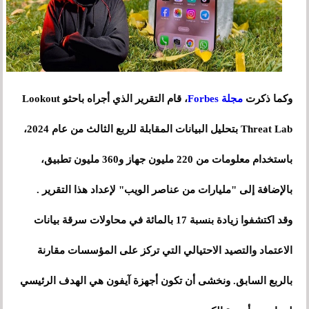
وكما ذكرت
مجلة Forbes
، قام التقرير الذي أجراه باحثو Lookout
Threat Lab بتحليل البيانات المقابلة للربع الثالث من عام 2024،
باستخدام معلومات من 220 مليون جهاز و360 مليون تطبيق،
بالإضافة إلى "مليارات من عناصر الويب" لإعداد هذا التقرير .
وقد اكتشفوا زيادة بنسبة 17 بالمائة في محاولات سرقة بيانات
الاعتماد والتصيد الاحتيالي التي تركز على المؤسسات مقارنة
بالربع السابق. ونخشى أن تكون أجهزة آيفون هي الهدف الرئيسي