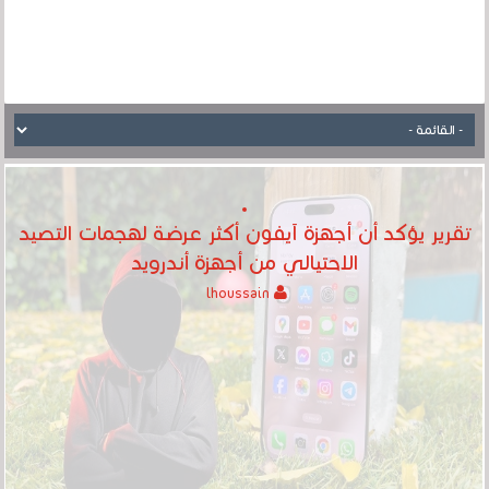
تقرير يؤكد أن أجهزة آيفون أكثر عرضة لهجمات التصيد
الاحتيالي من أجهزة أندرويد
lhoussain