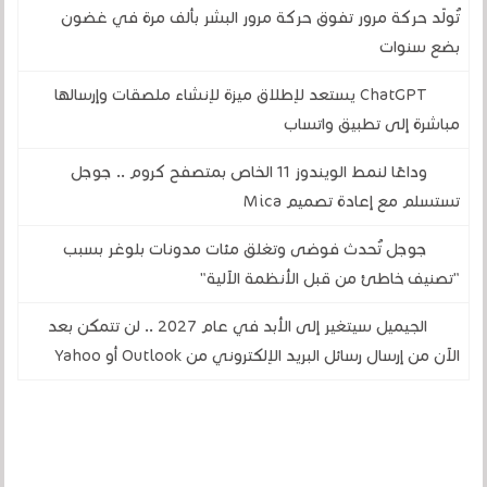
تُولّد حركة مرور تفوق حركة مرور البشر بألف مرة في غضون
بضع سنوات
ChatGPT يستعد لإطلاق ميزة لإنشاء ملصقات وإرسالها
مباشرة إلى تطبيق واتساب
وداعًا لنمط الويندوز 11 الخاص بمتصفح كروم .. جوجل
تستسلم مع إعادة تصميم Mica
جوجل تُحدث فوضى وتغلق مئات مدونات بلوغر بسبب
"تصنيف خاطئ من قبل الأنظمة الآلية"
الجيميل سيتغير إلى الأبد في عام 2027 .. لن تتمكن بعد
الآن من إرسال رسائل البريد الإلكتروني من Outlook أو Yahoo