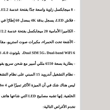
- 8 ميجابكسل زاوية واسعة جدًا بفتحة عدسة f/2.2.
- فلاش LED، يسجل بدقة 4K بمعدل 60 إطارًا في الثانية.
- الكاميرا الأمامية 20 ميجابكسل بفتحة عدسة f/2.2.
Dual SIM 5G، Dual-band WiFi 6، بلوتوث 6.0، NFC، Dual GPS ،
- بطارية بسعة 6550 مللي أمبير مع شحن سريع بقوة 90 واط.
- نظام التشغيل أندرويد 15 المبني على نظام التشغيل شياومي HyperOS 2.
تخدم الأغراض التالية: