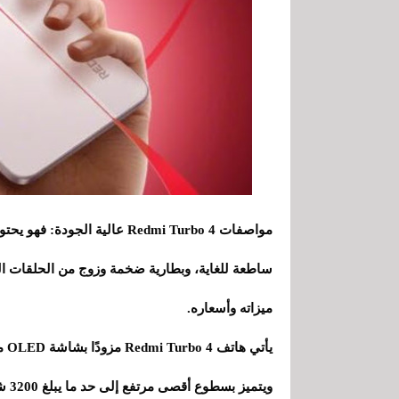
ساطعة للغاية، وبطارية ضخمة وزوج من الحلقات الضو
ميزاته وأسعاره.