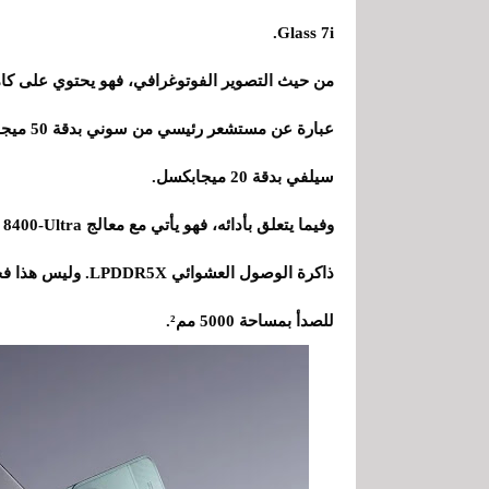
Glass 7i.
سيلفي بدقة 20 ميجابكسل.
للصدأ بمساحة 5000 مم².