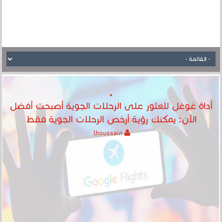
أداة غوغل للعثور على الرحلات الجوية أصبحت أفضل
الآن: يمكنك رؤية أرخص الرحلات الجوية فقط
lhoussain