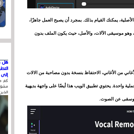
لأصلية، يمكنك القيام بذلك. بمجرد أن يصبح العمل جاهزًا،
، وهو موسيقى الآلات، والأصل، حيث يكون الملف بدون
هل ق
التط
الأغاني من الأغاني، الاحتفاظ بنسخة بدون مصاحبة من الالات
إلى ا
كم مر
Vocal  سيساعدك في عملية واحدة. يحتوي تطبيق الويب هذا أيضًا على واجهة بديهية
مشوّه
الذين
موسقى عن الصوت.