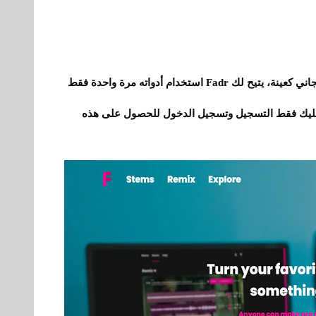
بالحديث عن الخيارات المدفوعة مع الاستخدام المجاني كعينة، يتيح لك Fadr استخدام أدواته مرة واحدة فقط
عليك فقط التسجيل وتسجيل الدخول للحصول على هذه