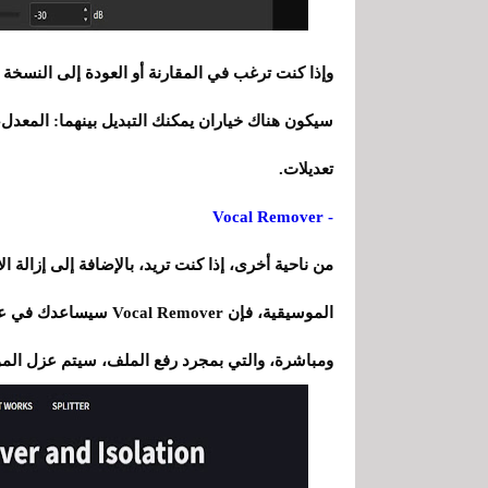
وإذا كنت ترغب في المقارنة أو العودة إلى النسخة ا
سيكون هناك خياران يمكنك التبديل بينهما: المعدل
تعديلات.
- Vocal Remover
من ناحية أخرى، إذا كنت تريد، بالإضافة إلى إزالة 
الموسيقية، فإن Remover
ومباشرة، والتي بمجرد رفع الملف، سيتم عزل ال