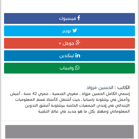
فيسبوك
تويتر
جوجل +
لينكدين
واتساب
الكاتب :
الحسين مزواد
إسمي الكامل الحسين مزواد ، مغربي الجنسية ، عمري 42 سنة ، أعيش
وأعمل في برشلونة بإسبانيا ، حيث أشتغل كأستاذ قسم المعلوميات
الإبتدائي في إحدى الجمعيات الخاصة ببرشلونة أعشق التدوين
المعلوماتي ومهتم بكل ما هو جديد في عالم التقنية
قد يهمك أيضا :