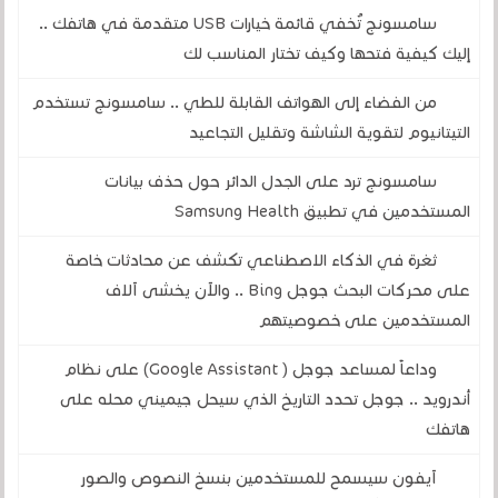
سامسونج تُخفي قائمة خيارات USB متقدمة في هاتفك ..
إليك كيفية فتحها وكيف تختار المناسب لك
من الفضاء إلى الهواتف القابلة للطي .. سامسونج تستخدم
التيتانيوم لتقوية الشاشة وتقليل التجاعيد
سامسونج ترد على الجدل الدائر حول حذف بيانات
المستخدمين في تطبيق Samsung Health
ثغرة في الذكاء الاصطناعي تكشف عن محادثات خاصة
على محركات البحث جوجل Bing .. والآن يخشى آلاف
المستخدمين على خصوصيتهم
وداعاً لمساعد جوجل ( Google Assistant) على نظام
أندرويد .. جوجل تحدد التاريخ الذي سيحل جيميني محله على
هاتفك
آيفون سيسمح للمستخدمين بنسخ النصوص والصور