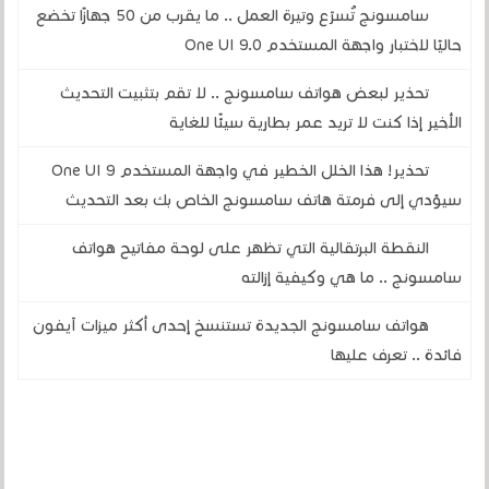
سامسونج تُسرّع وتيرة العمل .. ما يقرب من 50 جهازًا تخضع
حاليًا لاختبار واجهة المستخدم One UI 9.0
تحذير لبعض هواتف سامسونج .. لا تقم بتثبيت التحديث
الأخير إذا كنت لا تريد عمر بطارية سيئًا للغاية
تحذير! هذا الخلل الخطير في واجهة المستخدم One UI 9
سيؤدي إلى فرمتة هاتف سامسونج الخاص بك بعد التحديث
النقطة البرتقالية التي تظهر على لوحة مفاتيح هواتف
سامسونج .. ما هي وكيفية إزالته
هواتف سامسونج الجديدة تستنسخ إحدى أكثر ميزات آيفون
فائدة .. تعرف عليها