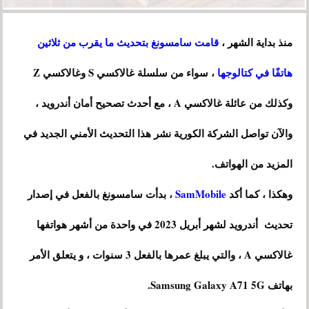
منذ بداية الشهر ،
قامت سامسونغ بتحديث ما يقرب من ثلاثين
هاتفًا في كتالوجها
، سواء من سلسلة غالاكسي S وغالاكسي Z
وكذلك من عائلة غالاكسي A ، مع أحدث تصحيح أمان أندرويد ،
والآن تواصل الشركة الكورية نشر هذا التحديث الأمني ​​الجديد في
المزيد من الهواتف.
وهكذا ، كما أكد
SamMobile
، بدأت سامسونغ بالفعل في إصدار
تحديث أندرويد لشهر أبريل 2023 في واحدة من أشهر هواتفها
غالاكسي A ، والتي يبلغ عمرها بالفعل 3 سنوات ، و يتعلق الأمر
بهاتف Samsung Galaxy A71 5G.