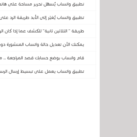
تطبيق واتساب يُسهّل تحرير مساحة على هاتف
تطبيق واتساب يُغيّر إلى الأبد طريقة الرد على
طريقة " الثلاثين ثانية" للكشف عما إذا كان الر
يمكنك الآن تعديل حالة واتساب المنشورة دون
قام واتساب بوضع حسابك قصد المراجعة .. م
تطبيق واتساب يعمل على تبسيط إرسال الرسائ