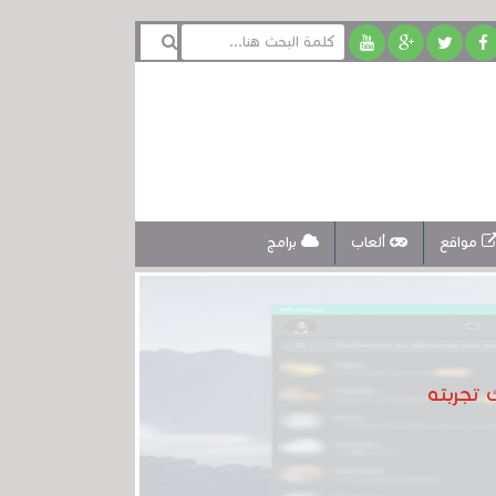
مواقع
ألعاب
برامج
 تجربته