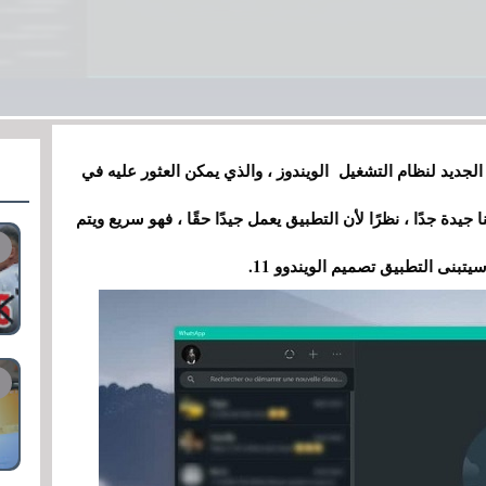
جديد لنظام التشغيل الويندوز ، والذي يمكن العثور عليه في
يق UWP. كانت انطباعاتنا جيدة جدًا ، نظرًا لأن التطبيق يعمل جيدًا حقًا ، فهو سريع ويتم
تبنى التطبيق تصميم الويندوو 11.