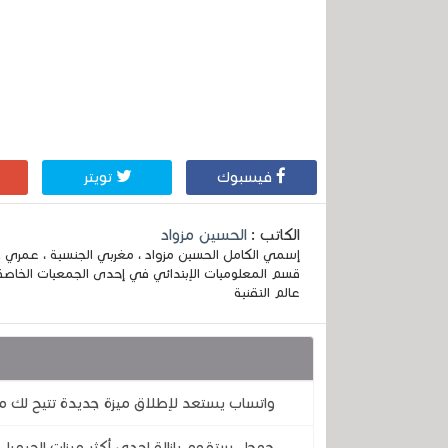
فيسبوك
تويتر
الكاتب :
الحسين مزواد
قسم المعلوميات الإبتدائي في إحدى الجمعيات الخاصة
عالم التقنية
قد يهمك أيضا :
واتساب يستعد لإطلاق ميزة جديدة تتيح لك مع
جوجل ستقوم بإزالة إحدى أكثر ميزات الجيميل 