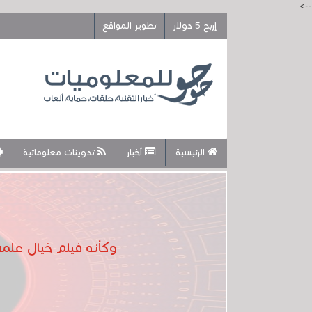
-->
إربح 5 دولار
تطوير المواقع
الرئيسية
أخبار
تدوينات معلوماتية
وكأنه فيلم خيال علمي