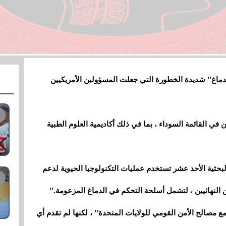
دماغ" شديدة الخطورة التي جعلت المسؤولين الأمريكيين
مريكية 33 منظمة من الصين في القائمة السوداء ، بما في ذلك أكاديمية العلوم الطبية
حكومية أن "AMMS ومعاهدها البحثية الأحد عشر تستخدم عمليات التكنولوجيا الحيوية لدعم
النهائيين ، لتشمل أسلحة التحكم في الدماغ المزعومة."
 مصالح الأمن القومي للولايات المتحدة" ، لكنها لم تقدم أي