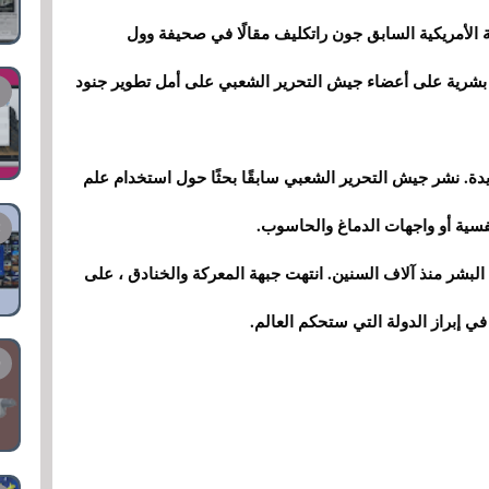
 الأمريكية السابق جون راتكليف مقالًا في صحيفة وول
بشرية على أعضاء جيش التحرير الشعبي على أمل تطوير جنود
ديدة. نشر جيش التحرير الشعبي سابقًا بحثًا حول استخدام علم
سية أو واجهات الدماغ والحاسوب.
البشر منذ آلاف السنين. انتهت جبهة المعركة والخنادق ، على
ي إبراز الدولة التي ستحكم العالم.