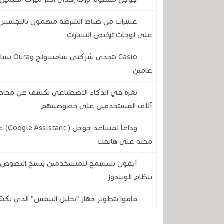
عشرات من ضباط الشرطة متهمون بالتجسس على
على لوحات ترخيص السيارات
Casio ت
عامين
آلاف المستخدمين على خصوصيتهم
وداع
محله على هاتفك
آيفون سيسمح للمستخدمين بنسخ النصوص وال
بنظام الويندوز
قاموا بتطوير جهاز "تحليل التنفس" الذي يكش