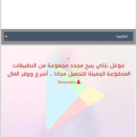
غوغل بلاي يتيح مجدد مجموعة من التطبيقات
المدفوعة الجميلة للتحميل مجانا .. أسرع ووفر المال
lhoussain