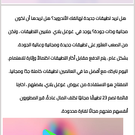
هل تريد تطبيقات جديدة لهاتفك الأندرويد؟ هل تريدها أن تكون
مجانية وذات جودة؟ يوجد في غوغل بلاي ملايين التطبيقات ، ولكن
من الصعب العثور على تطبيقات جديدة ومجانية وعالية الجودة.
بشكل عام ، يتم الدفع مقابل أكثر التطبيقات اكتمالاً وإثارة للاهتمام.
اليوم نتركك مع أفضل ما في العالمين: تطبيقات كاملة جدًا ومجانيا.
المفتاح هو الاستفادة من عروض غوغل بلاي. بفضلهم ، اخترنا
قائمة تضم 23 تطبيقًا مجانيًا تكلف المال عادةً. قرر المطورون
أنفسهم منحهم مجانًا لفترة محدودة.