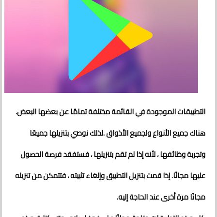
التطبيقات الموجودة في القائمة مختلفة تمامًا عن بعضها البعض.
هناك جميع الأنواع ولجميع الأذواق .لذلك نوصي بتنزيلها جميعًا
وتجربة وظائفها ، لأنه إذا لم تقم بتنزيلها ، فستفقد فرصة الحصول
عليها مجانًا. إذا قمت بتنزيل التطبيق وإلغاء تثبيته ، فتتمكن من تنزيله
مجانًا مرة أخرى عند الحاجة إليه.