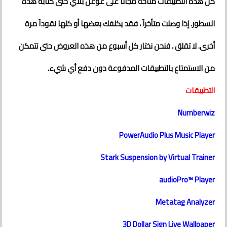
كل هذه التطبيقات متاحة مجانًا على غوغل بلاي حتى كتابة هذه
السطور. إذا وصلت متأخراً ، فقد يكلفك بعضها أو كلها نقوداً مرة
أخرى. لا تقلق ، فنحن نختار كل أسبوع من هذه العروض حتى تتمكن
من الاستمتاع بالتطبيقات المدفوعة دون دفع أي شيء.
التطبيقات
Numberwiz
PowerAudio Plus Music Player
Stark Suspension by Virtual Trainer
audioPro™ Player
Metatag Analyzer
3D Dollar Sign Live Wallpaper