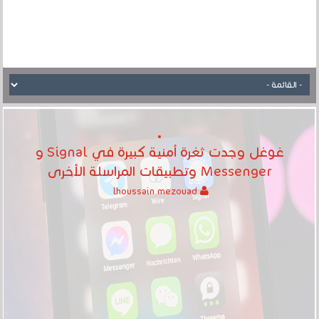
غوغل وجدت ثغرة أمنية كبيرة في Signal و
Messenger وتطبيقات المراسلة الأخرى
lhoussain mezouad