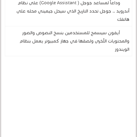
وداعاً لمساعد جوجل ( Google Assistant) على نظام
أندرويد .. جوجل تحدد التاريخ الذي سيحل جيميني محله على
هاتفك
آيفون سيسمح للمستخدمين بنسخ النصوص والصور
والمحتويات الأخرى ولصقها في جهاز كمبيوتر يعمل بنظام
الويندوز