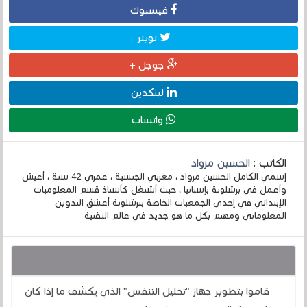
فيسبوك
تويتر
جوجل +
لينكدين
واتساب
الكاتب :
الحسين مزواد
إسمي الكامل الحسين مزواد ، مغربي الجنسية ، عمري 42 سنة ، أعيش
وأعمل في برشلونة بإسبانيا ، حيث أشتغل كأستاذ قسم المعلوميات
الإبتدائي في إحدى الجمعيات الخاصة ببرشلونة أعشق التدوين
المعلوماتي ومهتم بكل ما هو جديد في عالم التقنية
قد يهمك أيضا :
قاموا بتطوير جهاز "تحليل التنفس" الذي يكشف ما إذا كان