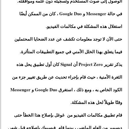
الوصول إلى صوت المستخدم وتسجيله دون علمه وموافقته.
في حالة Messenger و Google Duo ، كان من الممكن أيضًا
استغلال هذه المشكلة في مكالمات الفيديو.
حتى الآن لا توجد معلومات تكشف عن عدد الضحايا المحتملين
فيما يتعلق بهذا الخلل الأمني ​​في جميع التطبيقات المتأثرة.
يذكر تقرير Project Zero أن Signal كان أول تطبيق يحل هذه
الثغرة الأمنية ، حيث قام بإجراء تحديث عن طريق تغيير جزء من
الكود الخاص به ، ومع ذلك ، استغرق Google Duo و Messenger
وقتًا طويلاً لحل هذه المشكلة.
قام تطبيق مكالمات الفيديو من غوغل بإصلاح هذا الخطأ حتى
ديسمبر من العام الماضي ، بينما قام فيسبوك بإصلاحه قبل شهر.