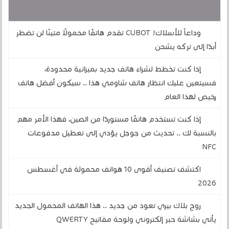
قد يهمك أيضا :
وداعاً للأسلاك! CUBOT تقدم هاتفًا محمولًا متينًا لن تضطر
أبدًا إلى تركه يشحن
إذا كنت تخطط لشراء هاتف جديد بميزانية محدودة،
فسيتعين عليك انتظار هاتف شاومي هذا .. سيكون أفضل هاتف
رخيص لهذا العام
إذا كنت تستخدم هاتفًا مستوردًا من الصين، فهذا الأمر مهم
بالنسبة لك .. تحديث من جوجل يؤدي إلى تعطيل مدفوعات
NFC
اكتشف تصنيف أقوى 10 هواتف محمولة في أغسطس
2026
روح بلاك بيري تعود من جديد .. هذا الهاتف المحمول الجديد
يأتي بشاشة حبر إلكتروني ولوحة مفاتيح QWERTY