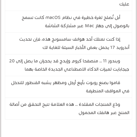
عليك
أبل تُصلح ثغرة خطيرة في نظام macOS كانت تسمح
بالوصول إلى جهاز Mac عبر مشاركة الشاشة
إذا كنت تمتلك أحد هواتف سامسونج هذه، فإن تحديث
أندرويد 17 يحمل بعض الأخبار السيئة للغاية لك
ويندوز 11 .. متصفحا كروم وإيدج قد يحجزان ما يصل إلى 20
جيجابايت لميزات الذكاء الاصطناعي الجديدة الخاصة بهما
قاموا بصنع روبوت بأربع أرجل ومظهر يشبه القنطور للتدخل
في المواقف المتطرفة
ودّع المنتجات المقلدة .. هذه العلامة تتيح التحقق من أصالة
المنتج عبر هاتفك المحمول