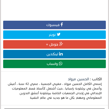
فيسبوك
تويتر
جوجل +
لينكدين
واتساب
الكاتب :
الحسين مزواد
إسمي الكامل الحسين مزواد ، مغربي الجنسية ، عمري 42 سنة ، أعيش
وأعمل في برشلونة بإسبانيا ، حيث أشتغل كأستاذ قسم المعلوميات
الإبتدائي في إحدى الجمعيات الخاصة ببرشلونة أعشق التدوين
المعلوماتي ومهتم بكل ما هو جديد في عالم التقنية