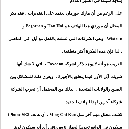
إنتاجه سيبدأ في الشهر القادم
على الرغم من أن مارك جورمان يعتمد على التقديرات ، فقد ذكر
المحلل أن موردي هذا الهاتف هم Hon Hai و Pegatron و
Wistron ، وهي الشركات التي عملت بالفعل مع آبل في الماضي
، لذا فإن هذه الفكرة أكثر منطقية.
الغريب هو أنه لا يوجد ذكر لشركة Foxconn ، التي لا شك أنها
شريك آبل الأول فيما يتعلق بالأجهزة ، ويعزى ذلك للمشاكل بين
الصين والولايات المتحدة ، لذلك من المحتمل أن تجرب الشركة
شركاء آخرين لهذا الهاتف الجديد.
كشف محلل مهم آخر مثل Ming Chi Kuo ، أن هاتف iPhone SE2
سيكون في الواقع تجديدًا لجهاز iPhone 8 ، أي أنه سيكون لدينا