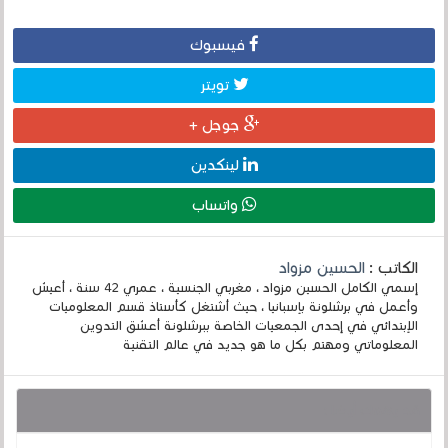
فيسبوك
تويتر
جوجل +
لينكدين
واتساب
الكاتب :
الحسين مزواد
إسمي الكامل الحسين مزواد ، مغربي الجنسية ، عمري 42 سنة ، أعيش
وأعمل في برشلونة بإسبانيا ، حيث أشتغل كأستاذ قسم المعلوميات
الإبتدائي في إحدى الجمعيات الخاصة ببرشلونة أعشق التدوين
المعلوماتي ومهتم بكل ما هو جديد في عالم التقنية
قد يهمك أيضا :