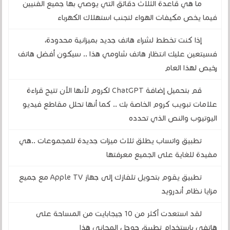
ما هي قاعدة الثلاث دقائق التي يوصي بها جميع الفنيين
فيما يخص مكيفات الهواء لتجنب استهلاك الكهرباء
إذا كنت تخطط لشراء هاتف جديد بميزانية محدودة،
فسيتعين عليك انتظار هاتف شاومي هذا .. سيكون أفضل هاتف
رخيص لهذا العام
قم بتحميل إضافة ChatGPT لكروم لأنها الآن تتيح قراءة
علامات تبويب كروم الخاصة بك .. كما أنها تحلل مقاطع فيديو
اليوتيوب والنص الذي تحدده
تطبيق واتساب يطلق ثلاث ميزات جديدة للمجموعات ..هي
مفيدة للغاية على الجميع معرفتها
تطبيق يقوم بتحويل تلفازك إلى جهاز Apple TV مع جميع
مزايا نظام أندرويد
لقد استعدت أكثر من 10 جيجابايت من المساحة على
هاتفي باستخدام تطبيق جوجل المجاني هذا