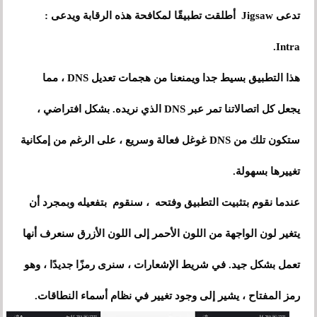
تدعى Jigsaw أطلقت تطبيقًا لمكافحة هذه الرقابة ويدعى :
Intra.
هذا التطبيق بسيط جدا ويمنعنا من هجمات تعديل DNS ، مما
يجعل كل اتصالاتنا تمر عبر DNS الذي نريده. بشكل افتراضي ،
ستكون تلك من DNS غوغل فعالة وسريع ، على الرغم من إمكانية
تغييرها بسهولة.
عندما نقوم بتثبيت التطبيق وفتحه ، سنقوم بتفعيله وبمجرد أن
يتغير لون الواجهة من اللون الأحمر إلى اللون الأزرق سنعرف أنها
تعمل بشكل جيد. في شريط الإشعارات ، سنرى رمزًا جديدًا ، وهو
رمز المفتاح ، يشير إلى وجود تغيير في نظام أسماء النطاقات.