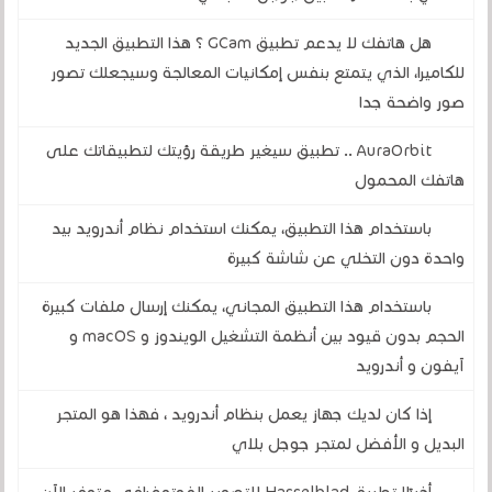
هل هاتفك لا يدعم تطبيق GCam ؟ هذا التطبيق الجديد
للكاميرا، الذي يتمتع بنفس إمكانيات المعالجة وسيجعلك تصور
صور واضحة جدا
AuraOrbit .. تطبيق سيغير طريقة رؤيتك لتطبيقاتك على
هاتفك المحمول
باستخدام هذا التطبيق، يمكنك استخدام نظام أندرويد بيد
واحدة دون التخلي عن شاشة كبيرة
باستخدام هذا التطبيق المجاني، يمكنك إرسال ملفات كبيرة
الحجم بدون قيود بين أنظمة التشغيل الويندوز و macOS و
آيفون و أندرويد
إذا كان لديك جهاز يعمل بنظام أندرويد ، فهذا هو المتجر
البديل و الأفضل لمتجر جوجل بلاي