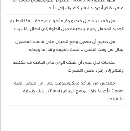
أخيرًا! تطبيق Hasselblad للتصوير الفوتوغرافي متوفر الآن
على نظام أندرويد ليغير كاميرتك إلى الأبد
هل قمت بتسجيل فيديو وفيه أصوت مزعجة .. هذا التطبيق
الجديد المذهل يقوم بتنظيفه دون الحاجة إلى اتصال بالإنترنت
هل صحيح أن تفعيل وضع الطيران على هاتفك المحمول
يقلل من وقت الشحن .. قمت بالتجربة وهذا ما وجدته
علامات تدل على أن شبكة الواي فاي الخاصة بك مكتظة
وتحتاج إلى إجراء بعض التغييرات
مهندس من شركة مايكروسوفت يتمن من تشغيل لعبة
Doom الأصلية داخل برنامج الرسام (Paint) .. إليك طريقة
تشغيلها