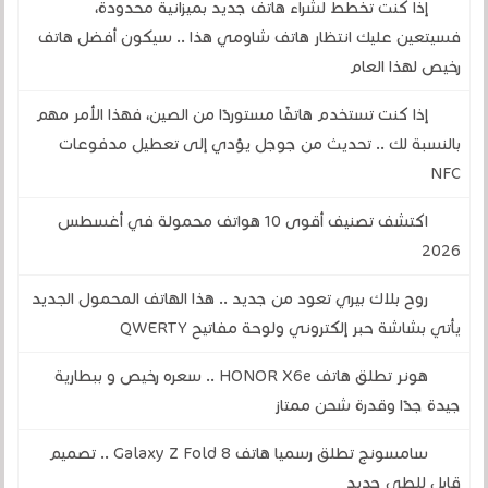
إذا كنت تخطط لشراء هاتف جديد بميزانية محدودة،
فسيتعين عليك انتظار هاتف شاومي هذا .. سيكون أفضل هاتف
رخيص لهذا العام
إذا كنت تستخدم هاتفًا مستوردًا من الصين، فهذا الأمر مهم
بالنسبة لك .. تحديث من جوجل يؤدي إلى تعطيل مدفوعات
NFC
اكتشف تصنيف أقوى 10 هواتف محمولة في أغسطس
2026
روح بلاك بيري تعود من جديد .. هذا الهاتف المحمول الجديد
يأتي بشاشة حبر إلكتروني ولوحة مفاتيح QWERTY
هونر تطلق هاتف HONOR X6e .. سعره رخيص و ببطارية
جيدة جدًا وقدرة شحن ممتاز
سامسونج تطلق رسميا هاتف Galaxy Z Fold 8 .. تصميم
قابل للطي جديد