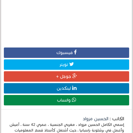
فيسبوك
تويتر
جوجل +
لينكدين
واتساب
الكاتب :
الحسين مزواد
إسمي الكامل الحسين مزواد ، مغربي الجنسية ، عمري 42 سنة ، أعيش
وأعمل في برشلونة بإسبانيا ، حيث أشتغل كأستاذ قسم المعلوميات