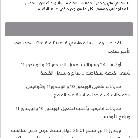
الإبتدائي في إحدى الجمعيات الخاصة ببرشلونة أعشق التدوين
المعلوماتي ومهتم بكل ما هو جديد في عالم التقنية
قد يهمك أيضا :
لقد حان وقت نهاية هاتفي Pixel 6 و 6 Pro .. تحديثهما
الأخير يقترب
أوفيس 24 وسريالات تفعيل الويندوز 10 و الويندوز 11
بأسعار رخيصة ستفاجئك .. سارع واستغل الفرصة
سريالات تفعيل الويندوز 10 و الويندوز11 والأوفيس
بتخفيظات كبيرة جدا بمناسبة عيد الفصح
سريالات قانونية وأصلية لتفعيل الويندوز 10 والويندوز 11
وبرامج الأوفيس
ويندوز 11 برو بسعر 25.01 دولار فقط، عرض خاص بمناسبة