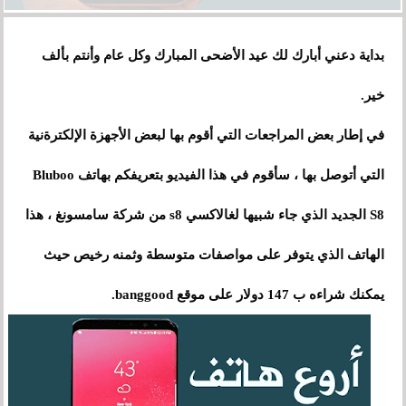
بداية دعني أبارك لك عيد الأضحى المبارك وكل عام وأنتم بألف
خير.
في إطار بعض المراجعات التي أقوم بها لبعض الأجهزة الإلكترةنية
التي أتوصل بها ، سأقوم في هذا الفيديو بتعريفكم بهاتف Bluboo
S8 الجديد الذي جاء شبيها لغالاكسي s8 من شركة سامسونغ ، هذا
الهاتف الذي يتوفر على مواصفات متوسطة وثمنه رخيص حيث
يمكنك شراءه ب 147 دولار على موقع banggood.