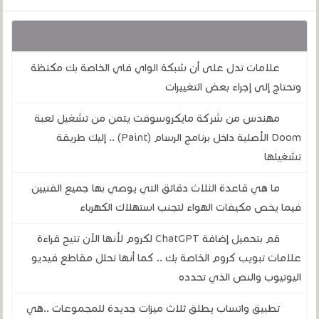
قد يهمك أيضا :
علامات تدل على أن شبكة الواي فاي الخاصة بك مكتظة
وتحتاج إلى إجراء بعض التغييرات
مهندس من شركة مايكروسوفت يتمن من تشغيل لعبة
Doom الأصلية داخل برنامج الرسام (Paint) .. إليك طريقة
تشغيلها
ما هي قاعدة الثلاث دقائق التي يوصي بها جميع الفنيين
فيما يخص مكيفات الهواء لتجنب استهلاك الكهرباء
قم بتحميل إضافة ChatGPT لكروم لأنها الآن تتيح قراءة
علامات تبويب كروم الخاصة بك .. كما أنها تحلل مقاطع فيديو
اليوتيوب والنص الذي تحدده
تطبيق واتساب يطلق ثلاث ميزات جديدة للمجموعات ..هي