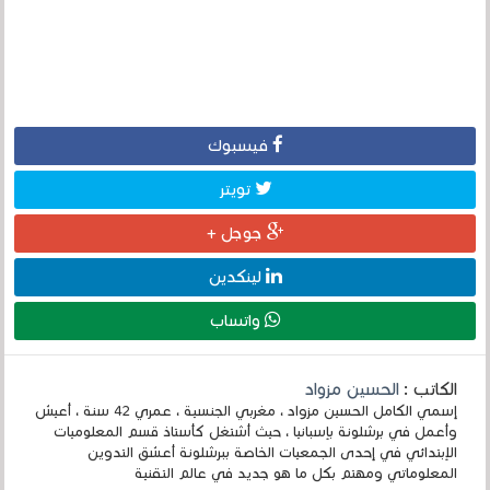
فيسبوك
تويتر
جوجل +
لينكدين
واتساب
الكاتب :
الحسين مزواد
إسمي الكامل الحسين مزواد ، مغربي الجنسية ، عمري 42 سنة ، أعيش
وأعمل في برشلونة بإسبانيا ، حيث أشتغل كأستاذ قسم المعلوميات
الإبتدائي في إحدى الجمعيات الخاصة ببرشلونة أعشق التدوين
المعلوماتي ومهتم بكل ما هو جديد في عالم التقنية