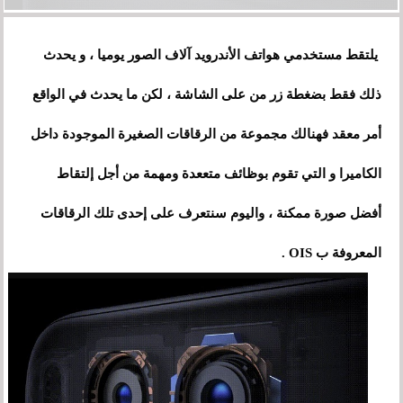
يلتقط مستخدمي هواتف الأندرويد آلاف الصور يوميا ، و يحدث
ذلك فقط بضغطة زر من على الشاشة ، لكن ما يحدث في الواقع
أمر معقد فهنالك مجموعة من الرقاقات الصغيرة الموجودة داخل
الكاميرا و التي تقوم بوظائف متععدة ومهمة من أجل إلتقاط
أفضل صورة ممكنة ، واليوم سنتعرف على إحدى تلك الرقاقات
المعروفة ب OIS .