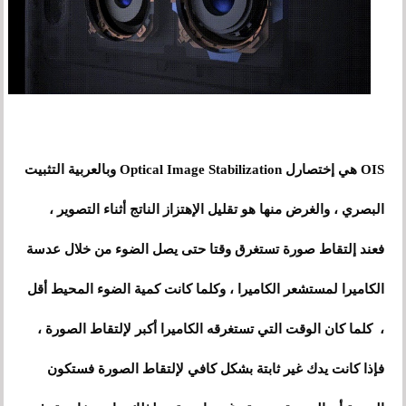
OIS هي إختصارل Optical Image Stabilization وبالعربية التثبيت
البصري
،
والغرض منها هو تقليل الإهتزاز الناتج أثناء التصوير
،
فعند إلتقاط صورة تستغرق وقتا حتى يصل الضوء من خلال عدسة
الكاميرا لمستشعر الكاميرا
،
وكلما كانت كمية الضوء المحيط أقل
،
كلما كان الوقت التي تستغرقه الكاميرا أكبر لإلتقاط الصورة ،
فإذا كانت يدك غير ثابتة بشكل كافي لإلتقاط الصورة فستكون