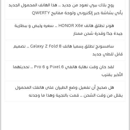
روح بلاك بيري تعود من جديد .. هذا الهاتف المحمول الجديد
يأتي بشاشة حبر إلكتروني ولوحة مفاتيح QWERTY
هونر تطلق هاتف HONOR X6e .. سعره رخيص و ببطارية
جيدة جدًا وقدرة شحن ممتاز
سامسونج تطلق رسميا هاتف Galaxy Z Fold 8 .. تصميم
قابل للطي جديد
لقد حان وقت نهاية هاتفي Pixel 6 و 6 Pro .. تحديثهما
الأخير يقترب
هل صحيح أن تفعيل وضع الطيران على هاتفك المحمول
يقلل من وقت الشحن .. قمت بالتجربة وهذا ما وجدته