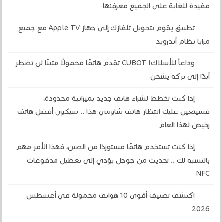
مفيدة للغاية على الجميع معرفتها
تطبيق يقوم بتحويل تلفازك إلى جهاز Apple TV مع جميع
مزايا نظام أندرويد
وداعاً للأسلاك! CUBOT تقدم هاتفًا محمولًا متينًا لن تضطر
أبدًا إلى تركه يشحن
إذا كنت تخطط لشراء هاتف جديد بميزانية محدودة،
فسيتعين عليك انتظار هاتف شاومي هذا .. سيكون أفضل هاتف
رخيص لهذا العام
إذا كنت تستخدم هاتفًا مستوردًا من الصين، فهذا الأمر مهم
بالنسبة لك .. تحديث من جوجل يؤدي إلى تعطيل مدفوعات
NFC
اكتشف تصنيف أقوى 10 هواتف محمولة في أغسطس
2026