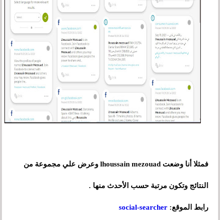
فمثلا أنا وضعت lhoussain mezouad وعرض علي مجموعة من
النتائج وتكون مرتبة حسب الأحدث منها .
رابط الموقع:
ocial-searcher
s