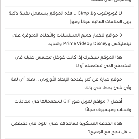
لا فوتوشوب ولا Gimp .. هذه الموقع يستعمل تقنية ذكية
يزيل العلامات المائية مجاناً وفوراً
3 مواقع لاختيار جميع المسلسلات والأفلام المتوفرة على
نيتفليكس وDisney وPrime Video والمزيد
هذا الموقع سيخبرك إذا كانت غوغل تتجسس عليك في
المتصفح الذي تستعمله أو لا
موقع عبارة عن كنز يقدمه الإتحاد الأوروبي .. تعلم أي لغة
وأي شئ يخطر في بالك
أفضل 7 مواقع لتنزيل صور GIF لاستعمالها في محادثات
واتساب وفيسبوك مجانًا
هذه الخدعة العسكرية تساعدهم على النوم في دقيقتين
.. هل تنجح مع الجميع؟