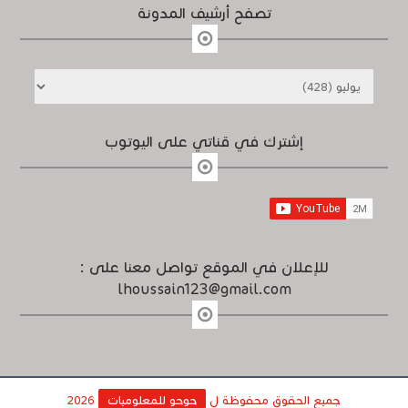
تصفح أرشيف المدونة
إشترك في قناتي على اليوتوب
للإعلان في الموقع تواصل معنا على :
lhoussain123@gmail.com
جميع الحقوق محفوظة ل
حوحو للمعلوميات
2026