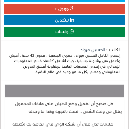
جوجل +
لينكدين
واتساب
الكاتب :
الحسين مزواد
إسمي الكامل الحسين مزواد ، مغربي الجنسية ، عمري 42 سنة ، أعيش
وأعمل في برشلونة بإسبانيا ، حيث أشتغل كأستاذ قسم المعلوميات
الإبتدائي في إحدى الجمعيات الخاصة ببرشلونة أعشق التدوين
المعلوماتي ومهتم بكل ما هو جديد في عالم التقنية
قد يهمك أيضا :
هل صحيح أن تفعيل وضع الطيران على هاتفك المحمول
يقلل من وقت الشحن .. قمت بالتجربة وهذا ما وجدته
علامات تدل على أن شبكة الواي فاي الخاصة بك مكتظة