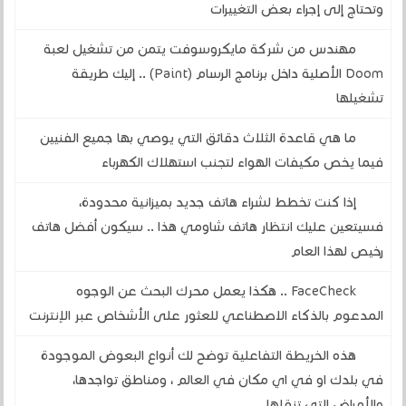
وتحتاج إلى إجراء بعض التغييرات
مهندس من شركة مايكروسوفت يتمن من تشغيل لعبة
Doom الأصلية داخل برنامج الرسام (Paint) .. إليك طريقة
تشغيلها
ما هي قاعدة الثلاث دقائق التي يوصي بها جميع الفنيين
فيما يخص مكيفات الهواء لتجنب استهلاك الكهرباء
إذا كنت تخطط لشراء هاتف جديد بميزانية محدودة،
فسيتعين عليك انتظار هاتف شاومي هذا .. سيكون أفضل هاتف
رخيص لهذا العام
FaceCheck .. هكذا يعمل محرك البحث عن الوجوه
المدعوم بالذكاء الاصطناعي للعثور على الأشخاص عبر الإنترنت
هذه الخريطة التفاعلية توضح لك أنواع البعوض الموجودة
في بلدك او في اي مكان في العالم ، ومناطق تواجدها،
والأمراض التي تنقلها