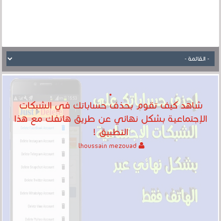
شاهد كيف تقوم بحذف حساباتك في الشبكات
الإجتماعية بشكل نهائي عن طريق هاتفك مع هذا
التطبيق !‎
lhoussain mezouad