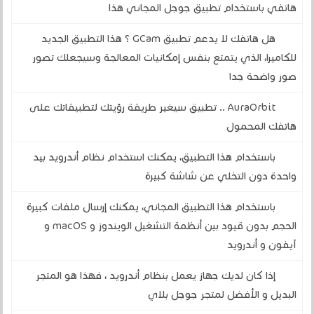
هاتفي باستخدام تطبيق جوجل المجاني هذا
هل هاتفك لا يدعم تطبيق GCam ؟ هذا التطبيق الجديد
للكاميرا، الذي يتمتع بنفس إمكانيات المعالجة وسيجعلك تصور
صور واضحة جدا
AuraOrbit .. تطبيق سيغير طريقة رؤيتك لتطبيقاتك على
هاتفك المحمول
باستخدام هذا التطبيق، يمكنك استخدام نظام أندرويد بيد
واحدة دون التخلي عن شاشة كبيرة
باستخدام هذا التطبيق المجاني، يمكنك إرسال ملفات كبيرة
الحجم بدون قيود بين أنظمة التشغيل الويندوز و macOS و
آيفون و أندرويد
إذا كان لديك جهاز يعمل بنظام أندرويد ، فهذا هو المتجر
البديل و الأفضل لمتجر جوجل بلاي