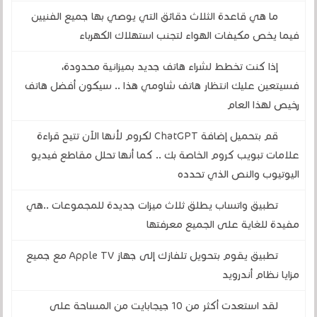
ما هي قاعدة الثلاث دقائق التي يوصي بها جميع الفنيين
فيما يخص مكيفات الهواء لتجنب استهلاك الكهرباء
إذا كنت تخطط لشراء هاتف جديد بميزانية محدودة،
فسيتعين عليك انتظار هاتف شاومي هذا .. سيكون أفضل هاتف
رخيص لهذا العام
قم بتحميل إضافة ChatGPT لكروم لأنها الآن تتيح قراءة
علامات تبويب كروم الخاصة بك .. كما أنها تحلل مقاطع فيديو
اليوتيوب والنص الذي تحدده
تطبيق واتساب يطلق ثلاث ميزات جديدة للمجموعات ..هي
مفيدة للغاية على الجميع معرفتها
تطبيق يقوم بتحويل تلفازك إلى جهاز Apple TV مع جميع
مزايا نظام أندرويد
لقد استعدت أكثر من 10 جيجابايت من المساحة على