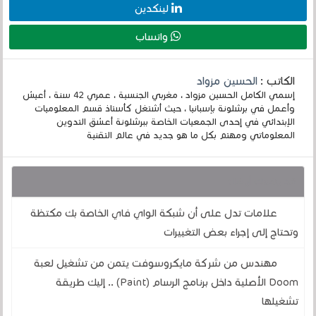
لينكدين
واتساب
الكاتب :
الحسين مزواد
إسمي الكامل الحسين مزواد ، مغربي الجنسية ، عمري 42 سنة ، أعيش
وأعمل في برشلونة بإسبانيا ، حيث أشتغل كأستاذ قسم المعلوميات
الإبتدائي في إحدى الجمعيات الخاصة ببرشلونة أعشق التدوين
المعلوماتي ومهتم بكل ما هو جديد في عالم التقنية
قد يهمك أيضا :
علامات تدل على أن شبكة الواي فاي الخاصة بك مكتظة
وتحتاج إلى إجراء بعض التغييرات
مهندس من شركة مايكروسوفت يتمن من تشغيل لعبة
Doom الأصلية داخل برنامج الرسام (Paint) .. إليك طريقة
تشغيلها