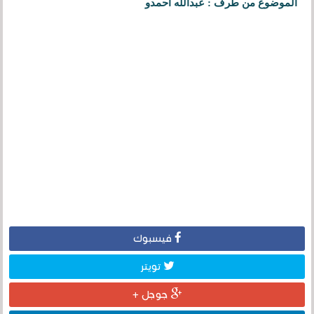
الموضوع من طرف : عبدالله آحمدو
فيسبوك
تويتر
جوجل +