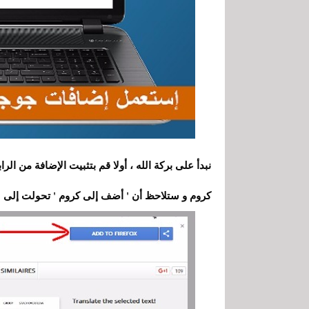
نبدأ على بركة الله ، أولا قم بتثبيت الإضافة من الر
كروم و ستلاحظ أن ' أضف إلى كروم ' تحولت إلى 