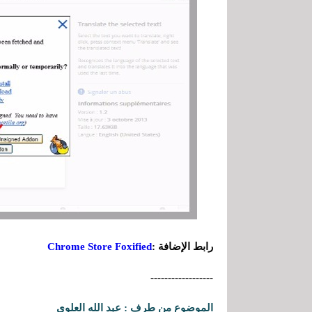
رابط الإضافة :
Chrome Store Foxified
------------------
الموضوع من طرف : عبد الله العلوي