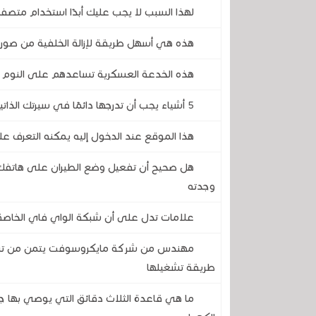
لهذا السبب لا يجب عليك أبدًا استخدام متص
هذه هي أسهل طريقة لإزالة الخلفية من صو
هذه الخدعة العسكرية تساعدهم على النوم ف
5 أشياء يجب أن تدرجها دائمًا في سيرتك الذاتية، و 5 أشياء لا يجب أن تضعها أبدًا
هذا الموقع عند الدخول إليه يمكنه التعرف ع
هل صحيح أن تفعيل وضع الطيران على هاتفك 
وجدته
علامات تدل على أن شبكة الواي فاي الخاصة 
طريقة تشغيلها
ما هي قاعدة الثلاث دقائق التي يوصي بها ج