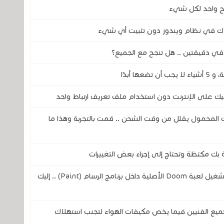
فح واحد لكل شيء
رك في نظام ويندوز دون تثبيت أي شيء
ي دقيقتين .. هل تنجح مع الجميع؟
ليك على الإنترنت دون استخدام ملف تعريف ارتباط واحد
المحمول يقلل من وقت الشحن .. قمت بالتجربة وهذا ما
بك مكتظة وتحتاج إلى إجراء بعض التغييرات
مهندس من شركة مايكروسوفت يتمن من تشغيل لعبة Doom الأصلية داخل برنامج الرسام (Paint) .. إليك
ميع الفنيين فيما يخص مكيفات الهواء لتجنب استهلاك