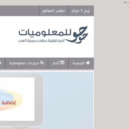
-->
إربح 5 دولار
تطوير المواقع
الرئيسية
أخبار
تدوينات معلوماتية
إضافة 