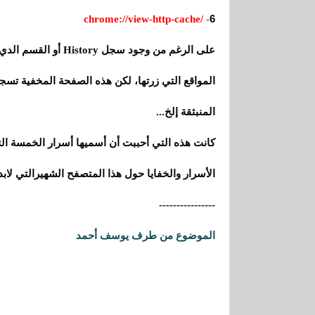
6
- /chrome://view-http-cache
على الرغم من وجود سجل
المواقع التي زرتها
،
لكن هذه الصفحة المخفية تسجل
المنبثقة إلخ...
كانت هذه التي أحببت أن أسميها أسرار الخمسة ا
الأسرار والخفايا حول هذا المتصفح الشهيرالتي لابد أ
----------------
الموضوع من طرف يوسف أحمد