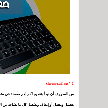
1- /chrome://flags
من المعروف أن نبدأ بتقديم لكم أهم صفحة في م
تعطيل وتفعيل أو إيقاف وتشغيل كل ما تشاءه من ا