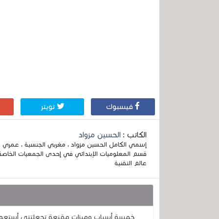
فيسبوك
تويتر
الكاتب :
الحسين مزواد
قسم المعلوميات الإبتدائي في إحدى الجمعيات الخاصة
عالم التقنية
قد يهمك أيضا :
خمسة أسباب وميزات مقنعة تجعلتني أستعم