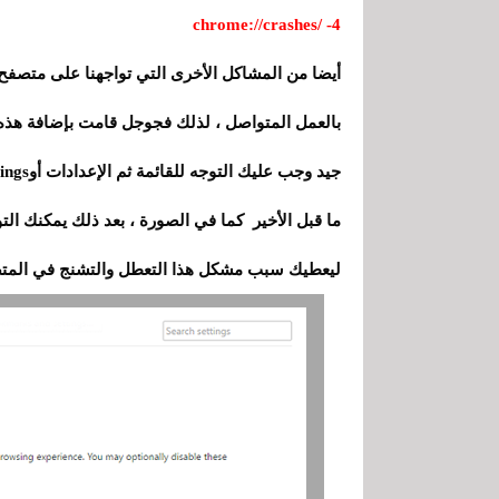
4- /chrome://crashes
أيضا من المشاكل الأخرى التي تواجهنا على متص
بالعمل المتواصل
،
لذلك فجوجل قامت بإضافة هذه
جيد وجب عليك التوجه للقائمة ثم الإعدادات أوSettings
ما قبل الأخير كما في الصورة
، بعد
ذلك يمكنك التو
ليعطيك سبب مشكل هذا التعطل والتشنج في المت