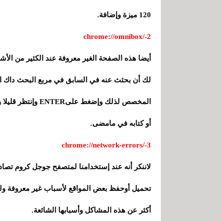
120 ميزة وإضافة.
2-/chrome://omnibox
أيضا هذه الصفحة الغير معروفة عند الكثير من ا
لك أن بحثث عنه في السابق في مربع البحث داك ا
المخصص لذلك وإضغط
أو كتابه في مامضى.
chrome://network-errors/-3
لاننكر أنه عند إستخدامنا لمتصفح جوجل كروم تصاد
تحميل أوحفظ بعض المواقع لأسباب غير معروفة و
أكثر عن هذه المشاكل وأسبابها الشائعة.