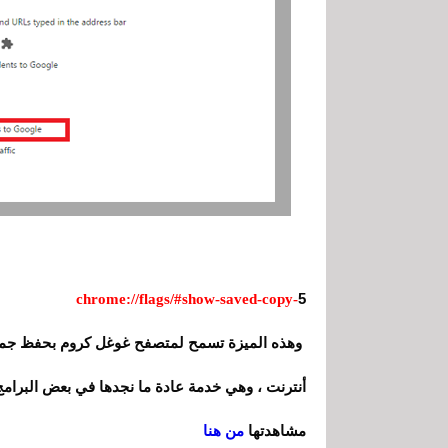
5
-chrome://flags/#show-saved-copy
وهذه الميزة تسمح لمتصفح غوغل كروم بحفظ جميع 
أنترنت ، وهي خدمة عادة ما نجدها في بعض البرا
مشاهدتها
من هنا