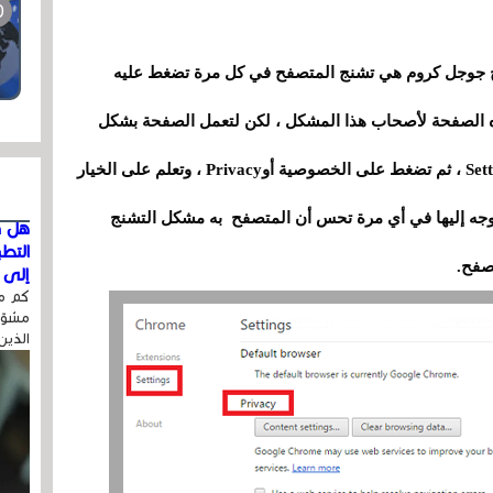
فح جوجل كروم هي تشنج المتصفح في كل مرة تضغط عليه
 الصفحة لأصحاب هذا المشكل
،
لكن لتعمل الصفحة بشكل
،
ثم تضغط على الخصوصية أوPrivacy
،
وتعلم على الخيار
جه إليها في أي مرة تحس أن المتصفح به مشكل التشنج
هل ق
التط
صفح.
إلى ا
كم مر
مشوّه
الذين