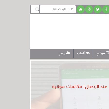
مواقع
ألعاب
برامج
ند الإتصال| مكالمات مجانية