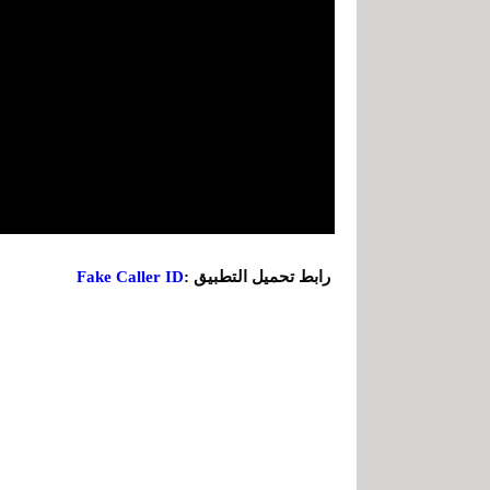
رابط تحميل التطبيق :
Fake Caller ID