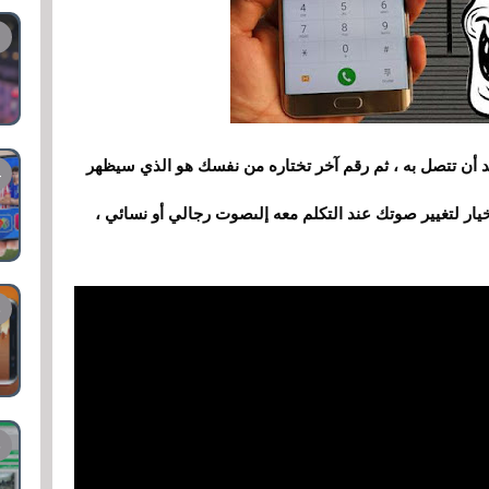
د أن تتصل به ، ثم رقم آخر تختاره من نفسك هو الذي سيظهر
ار لتغيير صوتك عند التكلم معه إلى
صوت
رجالي أو نسائي ،