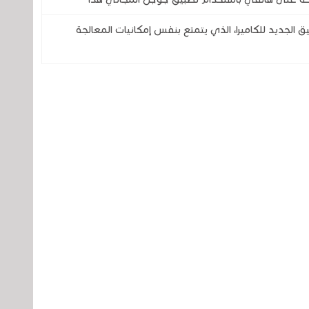
 تطبيق GCam ؟ هذا التطبيق الجديد للكاميرا، الذي يتمتع بنفس إمكانيات المعالجة