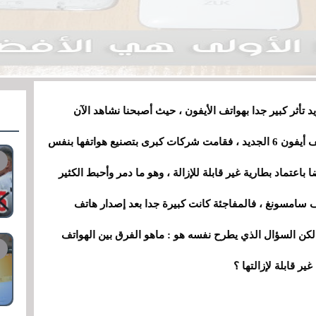
 تأثر كبير جدا بهواتف الأيفون ، حيث أصبحنا نشاهد الآن
تقريبا جميع الهواتف بنفس الشكل الذي أتى به هاتف أيفون 6 الجديد ، فقامت شركات كبرى بتصنيع هواتفها بنفس
 باعتماد بطارية غير قابلة للإزالة ، وهو ما دمر وأحبط
ا
لكثير
سامسونغ ، فالمفاجئة كانت كبيرة جدا بعد إصدار هاتف
للإزالة ، لكن السؤال الذي يطرح نفسه هو : ماهو الفرق بين الهواتف
ير قابلة لإزالتها ؟