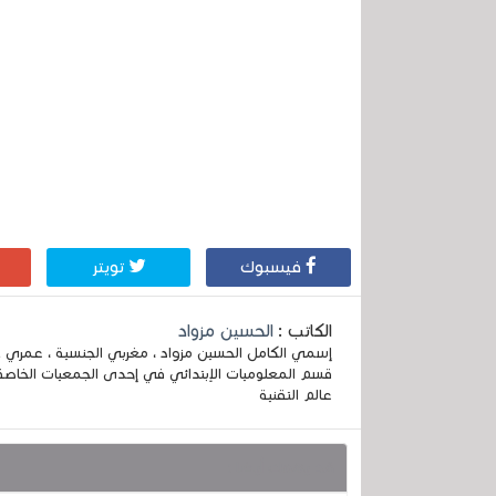
فيسبوك
تويتر
الكاتب :
الحسين مزواد
قسم المعلوميات الإبتدائي في إحدى الجمعيات الخاصة
عالم التقنية
قد يهمك أيضا :