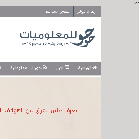
-->
إربح 5 دولار
تطوير المواقع
الرئيسية
أخبار
تدوينات معلوماتية
تعرف على الفرق بين الهواتف التي