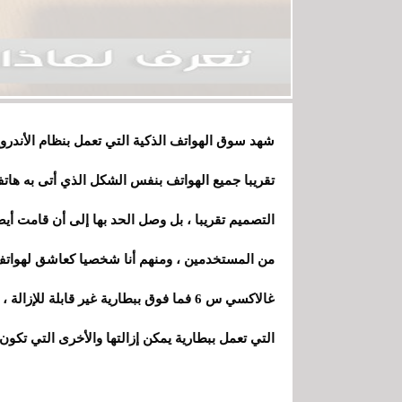
شهد سوق الهواتف الذكية التي تعمل بنظام الأندرويد
التصميم تقريبا ، بل وصل الحد بها إلى أن قامت أيضا
من المستخدمين ، ومنهم أنا شخصيا كعاشق لهواتف 
غالاكسي س 6 فما فوق ببطارية غير قابلة 
التي تعمل ببطارية يمكن إزالتها والأخرى التي تكون غ