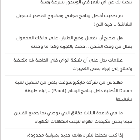
يبحث لك عن أي شئ في الويندوز بسرعة رهيبة
تم تحديث أفضل برنامج مجاني ومفتوح المصدر لتسجيل
الشاشة .. جربه الآن!
هل صحيح أن تفعيل وضع الطيران على هاتفك المحمول
يقلل من وقت الشحن .. قمت بالتجربة وهذا ما وجدته
علامات تدل على أن شبكة الواي فاي الخاصة بك مكتظة
وتحتاج إلى إجراء بعض التغييرات
مهندس من شركة مايكروسوفت يتمن من تشغيل لعبة
Doom الأصلية داخل برنامج الرسام (Paint) .. إليك طريقة
تشغيلها
ما هي قاعدة الثلاث دقائق التي يوصي بها جميع الفنيين
فيما يخص مكيفات الهواء لتجنب استهلاك الكهرباء
إذا كنت تخطط لشراء هاتف جديد بميزانية محدودة،