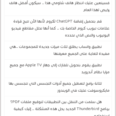
فسيتعين عليك انتظار هاتف شاومي هذا .. سيكون أفضل هاتف
رخيص لهذا العام
قم بتحميل إضافة ChatGPT لكروم لأنها الآن تتيح قراءة
علامات تبويب كروم الخاصة بك .. كما أنها تحلل مقاطع فيديو
اليوتيوب والنص الذي تحدده
تطبيق واتساب يطلق ثلاث ميزات جديدة للمجموعات ..هي
مفيدة للغاية على الجميع معرفتها
تطبيق يقوم بتحويل تلفازك إلى جهاز Apple TV مع جميع
مزايا نظام أندرويد
ثلاثة برامج لتعطيل جميع أدوات التجسس التي تتجسس بها
مايكروسوفت عليك في الويندوز
هل سئمت من التنقل بين التطبيقات لتوقيع ملفات PDF؟
برنامج Thunderbird الجديد يحل هذه المشكلة .. إليك كيفية
استخدامه