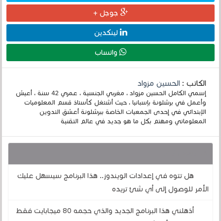
جوجل +
لينكدين
واتساب
الكاتب :
الحسين مزواد
إسمي الكامل الحسين مزواد ، مغربي الجنسية ، عمري 42 سنة ، أعيش
وأعمل في برشلونة بإسبانيا ، حيث أشتغل كأستاذ قسم المعلوميات
الإبتدائي في إحدى الجمعيات الخاصة ببرشلونة أعشق التدوين
المعلوماتي ومهتم بكل ما هو جديد في عالم التقنية
قد يهمك أيضا :
هل تتوه في إعدادات الويندوز.. هذا البرنامج سيسهل عليك
الأمر للوصول إلى أي شئ تريده
أذهلني هذا البرنامج الجديد والذي حجمه 80 ميجابايت فقط