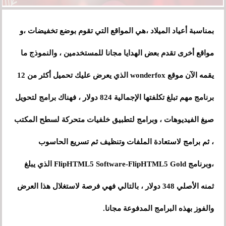
هي المواقع التي تقوم بوضع
بمناسبة أعياد الميلاد ،
تخفيضات
،
و
مواقع أخرى تقدم بعض الهدايا مجانا للمستخدمين ، والنموذج ما
عليك
يقمه الآن موقع wonderfox الذي يعرض
تحميل أكثر من 12
برنامج مهم تبلغ تكلفتها الإجمالية 824 دولار ، فهناك برامج لتحويل
صيغ الفيديوهات ، وبرامج لتطبيق خلفيات متحركة لسطح المكتب
، ثم برامج لاستعادة الملفات وتنظيف ثم تسريع الحاسوب
،وبرنامج FlipHTML5 Software-FlipHTML5 Gold الذي يبلغ
ثمنه الأصلي 348 دولار ، بالتالي فهي فرصة لاستغلال هذا العرض
والفوز بهذه البرامج المدفوعة مجانا.