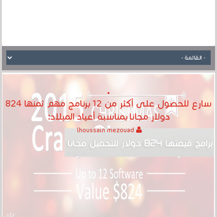
سارع للحصول على أكثر من 12 برنامج مهم ثمنها 824
دولار مجانا بمناسبة أعياد الميلاد:
lhoussain mezouad