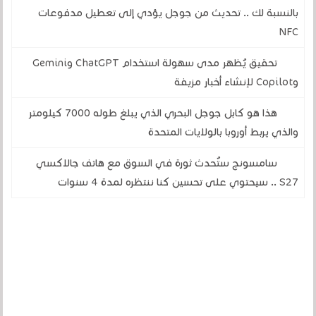
بالنسبة لك .. تحديث من جوجل يؤدي إلى تعطيل مدفوعات
NFC
تحقيق يُظهر مدى سهولة استخدام ChatGPT وGemini
وCopilot لإنشاء أخبار مزيفة
هذا هو كابل جوجل البحري الذي يبلغ طوله 7000 كيلومتر
والذي يربط أوروبا بالولايات المتحدة
سامسونج ستُحدث ثورة في السوق مع هاتف جالاكسي
S27 .. سيحتوي على تحسين كنا ننتظره لمدة 4 سنوات