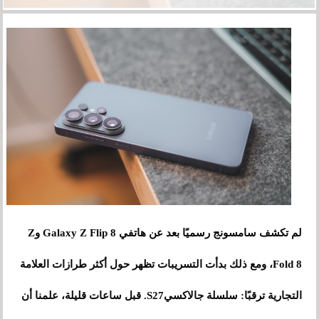
لم تكشف سامسونج رسميًا بعد عن هاتفي Galaxy Z Flip 8 وZ
Fold 8، ومع ذلك بدأت التسريبات تظهر حول أكثر طرازات العلامة
التجارية ترقبًا: سلسلة جالاكسيS27. قبل ساعات قليلة، علمنا أن