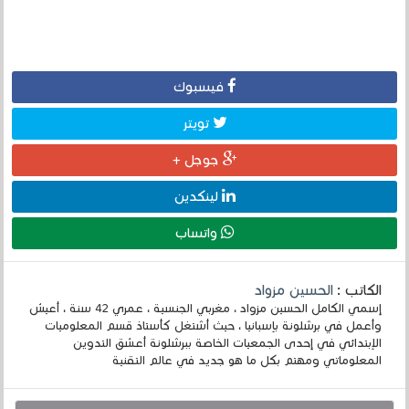
فيسبوك
تويتر
جوجل +
لينكدين
واتساب
الكاتب :
الحسين مزواد
إسمي الكامل الحسين مزواد ، مغربي الجنسية ، عمري 42 سنة ، أعيش
وأعمل في برشلونة بإسبانيا ، حيث أشتغل كأستاذ قسم المعلوميات
الإبتدائي في إحدى الجمعيات الخاصة ببرشلونة أعشق التدوين
المعلوماتي ومهتم بكل ما هو جديد في عالم التقنية