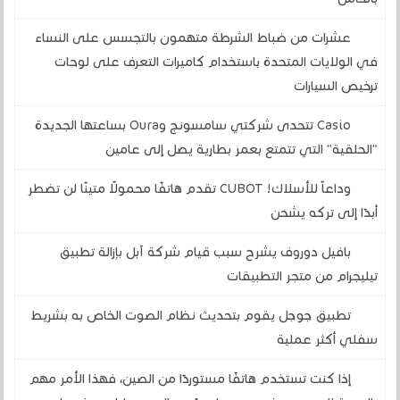
عشرات من ضباط الشرطة متهمون بالتجسس على النساء
في الولايات المتحدة باستخدام كاميرات التعرف على لوحات
ترخيص السيارات
Casio تتحدى شركتي سامسونج وOura بساعتها الجديدة
"الحلقية" التي تتمتع بعمر بطارية يصل إلى عامين
وداعاً للأسلاك! CUBOT تقدم هاتفًا محمولًا متينًا لن تضطر
أبدًا إلى تركه يشحن
بافيل دوروف يشرح سبب قيام شركة آبل بإزالة تطبيق
تيليجرام من متجر التطبيقات
تطبيق جوجل يقوم بتحديث نظام الصوت الخاص به بشريط
سفلي أكثر عملية
إذا كنت تستخدم هاتفًا مستوردًا من الصين، فهذا الأمر مهم