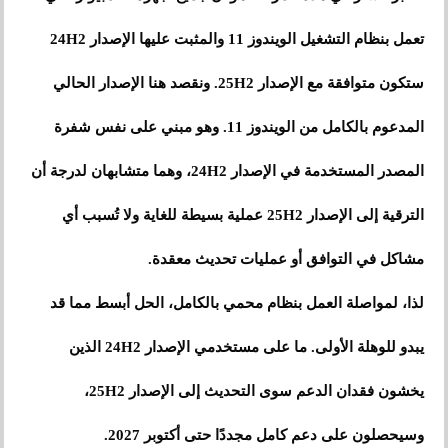
تعمل بنظام التشغيل الويندوز 11 والمثبت عليها الإصدار 24H2
ستكون متوافقة مع الإصدار 25H2. ونقصد هنا الإصدار الحالي
المدعوم بالكامل من الويندوز 11. وهو مبني على نفس شفرة
المصدر المستخدمة في الإصدار 24H2، وهما متشابهان لدرجة أن
الترقية إلى الإصدار 25H2 عملية بسيطة للغاية ولا تُسبب أي
مشاكل في التوافق أو عمليات تحديث معقدة.
لذا، لمواصلة العمل بنظام محمي بالكامل، الحل أبسط مما قد
يبدو للوهلة الأولى. ما على مستخدمي الإصدار 24H2 الذين
يخشون فقدان الدعم سوى التحديث إلى الإصدار 25H2،
وسيحصلون على دعم كامل مجددًا حتى أكتوبر 2027.