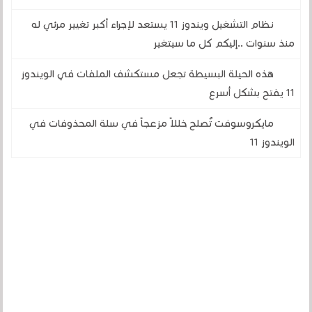
نظام التشغيل ويندوز 11 يستعد لإجراء أكبر تغيير مرئي له
منذ سنوات ..إليكم كل ما سيتغير
هذه الحيلة البسيطة تجعل مستكشف الملفات في الويندوز
11 يفتح بشكل أسرع
مايكروسوفت تُصلح خللاً مزعجاً في سلة المحذوفات في
الويندوز 11