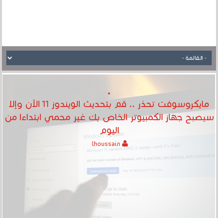
مايكروسوفت تحذر .. قم بتحديث الويندوز 11 الآن وإلا
سيصبح جهاز الكمبيوتر الخاص بك غير محمي ابتداءا من
اليوم
lhoussain