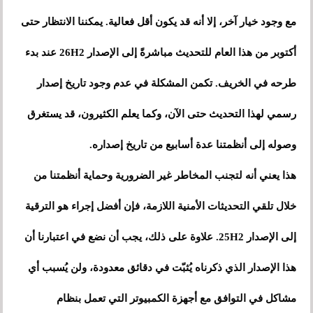
مع وجود خيار آخر، إلا أنه قد يكون أقل فعالية. يمكننا الانتظار حتى
أكتوبر من هذا العام للتحديث مباشرةً إلى الإصدار 26H2 عند بدء
طرحه في الخريف. تكمن المشكلة في عدم وجود تاريخ إصدار
رسمي لهذا التحديث حتى الآن، وكما يعلم الكثيرون، قد يستغرق
وصوله إلى أنظمتنا عدة أسابيع من تاريخ إصداره.
هذا يعني أنه لتجنب المخاطر غير الضرورية وحماية أنظمتنا من
خلال تلقي التحديثات الأمنية اللازمة، فإن أفضل إجراء هو الترقية
إلى الإصدار 25H2. علاوة على ذلك، يجب أن نضع في اعتبارنا أن
هذا الإصدار الذي ذكرناه يُثبّت في دقائق معدودة، ولن يُسبب أي
مشاكل في التوافق مع أجهزة الكمبيوتر التي تعمل بنظام