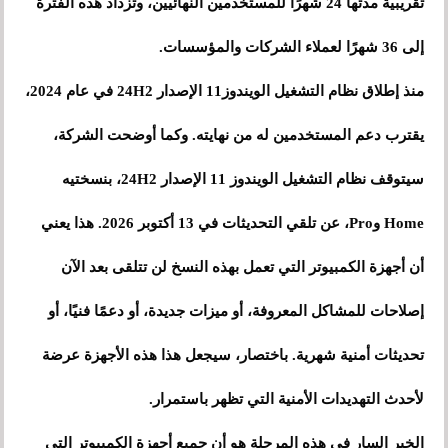
تقريبية مدتها 24 شهرًا للمستخدمين النهائيين، وتزداد هذه الفترة
إلى 36 شهرًا لعملاء الشركات والمؤسسات.
منذ إطلاق نظام التشغيل الويندوز11 الإصدار 24H2 في عام 2024،
يقترب دعم المستخدمين له من نهايته. وكما أوضحت الشركة،
سيتوقف نظام التشغيل الويندوز 11 الإصدار 24H2، بنسختيه
Home وPro، عن تلقي التحديثات في 13 أكتوبر 2026. هذا يعني
أن أجهزة الكمبيوتر التي تعمل بهذه النسخ لن تتلقى بعد الآن
إصلاحات للمشاكل المعروفة، أو ميزات جديدة، أو دعمًا فنيًا، أو
تحديثات أمنية شهرية. باختصار، سيجعل هذا هذه الأجهزة عرضة
لأحدث التهديدات الأمنية التي تظهر باستمرار.
الخبر السار في هذه المرحلة هو أن جميع أجهزة الكمبيوتر التي