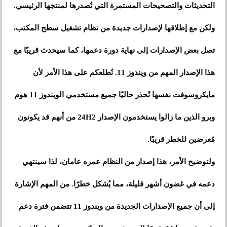
التحديثات والتصحيحات المستمرة التي تُصدرها لمنتجها الرئيسي.
ولكن مع إطلاقها لإصدارات جديدة من نظام تشغيل سطح المكتب،
تصل بعض الإصدارات إلى نهاية دورة دعمها، كما سيحدث قريبًا مع
هذا الإصدار المهم من ويندوز 11. نُطلعكم على هذا الأمر لأن
مايكروسوفت نفسها تُحذر حاليًا جميع مستخدمي الويندوز 11 هوم
وبرو الذين ما زالوا يستخدمون الإصدار 24H2 من أنهم قد يكونون
مُعرضين للخطر قريبًا.
ولتوضيح الأمر، هذا إصدار من النظام عمره عامان، لذا سينتهي
دعمه في غضون أشهر قليلة، مما يُشكل خطرًا. من المهم الإشارة
إلى أن جميع الإصدارات الجديدة من ويندوز 11 تتضمن فترة دعم